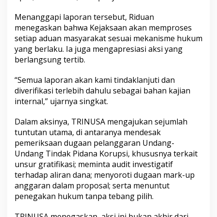
Menanggapi laporan tersebut, Riduan
menegaskan bahwa Kejaksaan akan memproses
setiap aduan masyarakat sesuai mekanisme hukum
yang berlaku. Ia juga mengapresiasi aksi yang
berlangsung tertib.
“Semua laporan akan kami tindaklanjuti dan
diverifikasi terlebih dahulu sebagai bahan kajian
internal,” ujarnya singkat.
Dalam aksinya, TRINUSA mengajukan sejumlah
tuntutan utama, di antaranya mendesak
pemeriksaan dugaan pelanggaran Undang-
Undang Tindak Pidana Korupsi, khususnya terkait
unsur gratifikasi; meminta audit investigatif
terhadap aliran dana; menyoroti dugaan mark-up
anggaran dalam proposal; serta menuntut
penegakan hukum tanpa tebang pilih.
TRINUSA menegaskan, aksi ini bukan akhir dari