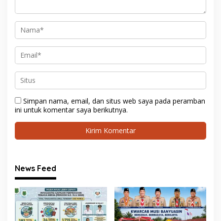
Simpan nama, email, dan situs web saya pada peramban
ini untuk komentar saya berikutnya.
News Feed