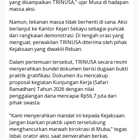
yang disampaikan TRINUSA,” ujar Musa di hadapan
massa aksi.
Namun, tekanan massa tidak berhenti di sana. Aksi
berlanjut ke Kantor Kejari Sekayu sebagai puncak
dari rangkaian demonstrasi. Di tengah orasi yang
menguat, perwakilan TRINUSA diterima oleh pihak
Kejaksaan yang diwakili Riduan.
Dalam pertemuan tersebut, TRINUSA secara resmi
menyerahkan bundel dokumen berisi dugaan bukti
praktik gratifikasi. Dokumen itu mencakup
proposal kegiatan Kunjungan Kerja (Safari
Ramadhan) Tahun 2026 dengan nilai
penggalangan dana mencapai Rp56,7 juta dari
pihak swasta.
“Kami menyerahkan mandat ini kepada Kejaksaan.
Jangan biarkan praktik upeti terselubung
menghancurkan marwah birokrasi di Muba,” tegas
Iqbal, orator aksi, saat penyerahan berkas.