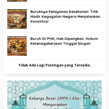
Buruknya Pelayanan Kesehatan: Titik
Nadir Kegagalan Negara Menjalankan
Konstitusi
Buruh Di-PHK, Hak Dipangkas: Hukum
Ketenagakerjaan Tinggal Slogan
Tidak Ada Lagi Postingan yang Tersedia.