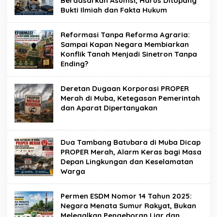
Berdasarkan Asumsi, Harus Ditopang
Bukti Ilmiah dan Fakta Hukum
Reformasi Tanpa Reforma Agraria:
Sampai Kapan Negara Membiarkan
Konflik Tanah Menjadi Sinetron Tanpa
Ending?
Deretan Dugaan Korporasi PROPER
Merah di Muba, Ketegasan Pemerintah
dan Aparat Dipertanyakan
Dua Tambang Batubara di Muba Dicap
PROPER Merah, Alarm Keras bagi Masa
Depan Lingkungan dan Keselamatan
Warga
Permen ESDM Nomor 14 Tahun 2025:
Negara Menata Sumur Rakyat, Bukan
Melegalkan Pengeboran Liar dan