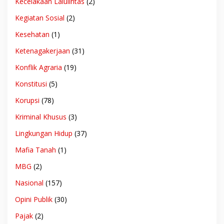
Kecelakaan Lalulintas
(2)
Kegiatan Sosial
(2)
Kesehatan
(1)
Ketenagakerjaan
(31)
Konflik Agraria
(19)
Konstitusi
(5)
Korupsi
(78)
Kriminal Khusus
(3)
Lingkungan Hidup
(37)
Mafia Tanah
(1)
MBG
(2)
Nasional
(157)
Opini Publik
(30)
Pajak
(2)