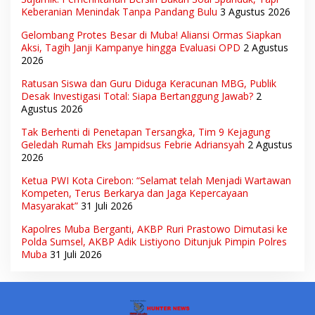
Keberanian Menindak Tanpa Pandang Bulu
3 Agustus 2026
Gelombang Protes Besar di Muba! Aliansi Ormas Siapkan
Aksi, Tagih Janji Kampanye hingga Evaluasi OPD
2 Agustus
2026
Ratusan Siswa dan Guru Diduga Keracunan MBG, Publik
Desak Investigasi Total: Siapa Bertanggung Jawab?
2
Agustus 2026
Tak Berhenti di Penetapan Tersangka, Tim 9 Kejagung
Geledah Rumah Eks Jampidsus Febrie Adriansyah
2 Agustus
2026
Ketua PWI Kota Cirebon: “Selamat telah Menjadi Wartawan
Kompeten, Terus Berkarya dan Jaga Kepercayaan
Masyarakat”
31 Juli 2026
Kapolres Muba Berganti, AKBP Ruri Prastowo Dimutasi ke
Polda Sumsel, AKBP Adik Listiyono Ditunjuk Pimpin Polres
Muba
31 Juli 2026