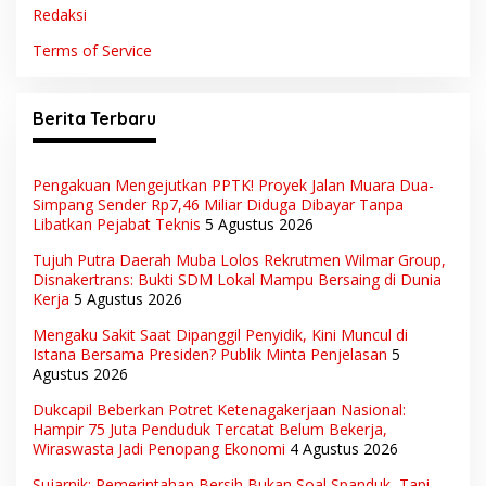
Redaksi
Terms of Service
Berita Terbaru
Pengakuan Mengejutkan PPTK! Proyek Jalan Muara Dua-
Simpang Sender Rp7,46 Miliar Diduga Dibayar Tanpa
Libatkan Pejabat Teknis
5 Agustus 2026
Tujuh Putra Daerah Muba Lolos Rekrutmen Wilmar Group,
Disnakertrans: Bukti SDM Lokal Mampu Bersaing di Dunia
Kerja
5 Agustus 2026
Mengaku Sakit Saat Dipanggil Penyidik, Kini Muncul di
Istana Bersama Presiden? Publik Minta Penjelasan
5
Agustus 2026
Dukcapil Beberkan Potret Ketenagakerjaan Nasional:
Hampir 75 Juta Penduduk Tercatat Belum Bekerja,
Wiraswasta Jadi Penopang Ekonomi
4 Agustus 2026
Sujarnik: Pemerintahan Bersih Bukan Soal Spanduk, Tapi