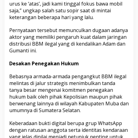
urus ke ‘atas’, jadi kami tinggal fokus bawa mobil
saja,” ungkap salah satu sopir saat di mintai
keterangan beberapa hari yang lalu.
Pernyataan tersebut memunculkan dugaan adanya
aktor yang memiliki pengaruh kuat dalam jaringan
distribusi BBM ilegal yang di kendalikan Adam dan
Gumanti ini.
Desakan Penegakan Hukum
Bebasnya armada-armada pengangkut BBM ilegal
melintas di jalur strategis menimbulkan tanda
tanya besar mengenai komitmen penegakan
hukum baik oleh pihak Kepolisian maupun pihak
berwenang lainnya di wilayah Kabupaten Muba dan
umumnya di Sumatera Selatan.
Keberadaan bukti digital berupa grup WhatsApp
dengan ratusan anggota serta identitas kendaraan
yang jelas dinilai menjadi petunjuk penting untuk