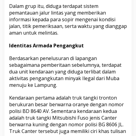
m
Dalam grup itu, diduga terdapat sistem
p
u
pemantauan jalur lintas yang memberikan
n
informasi kepada para sopir mengenai kondisi
g
jalan, titik pemeriksaan, serta waktu yang dianggap
aman untuk melintas.
Identitas Armada Pengangkut
Berdasarkan penelusuran di lapangan
sebagaimana pemberitaan sebelumnya, terdapat
dua unit kendaraan yang diduga terlibat dalam
aktivitas pengangkutan minyak Ilegal dari Muba
menuju ke Lampung.
Kendaraan pertama adalah truk tangki tronton
berukuran besar berwarna oranye dengan nomor
polisi BD 8640 AV. Sementara kendaraan kedua
adalah truk tangki Mitsubishi Fuso jenis Canter
berwarna kuning dengan nomor polisi BG 8606 JL.
Truk Canter tersebut juga memiliki ciri khas tulisan