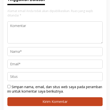
Alamat email Anda tidak akan dipublikasikan.
Ruas yang wajib
ditandai
*
Simpan nama, email, dan situs web saya pada peramban
ini untuk komentar saya berikutnya.