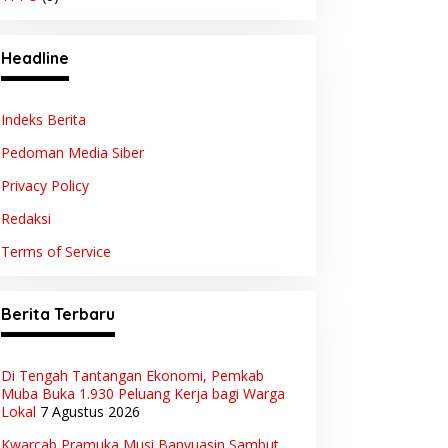
Headline
Indeks Berita
Pedoman Media Siber
Privacy Policy
Redaksi
Terms of Service
Berita Terbaru
Di Tengah Tantangan Ekonomi, Pemkab
Muba Buka 1.930 Peluang Kerja bagi Warga
Lokal
7 Agustus 2026
Kwarcab Pramuka Musi Banyuasin Sambut