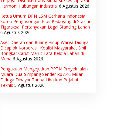
Terjaga: Disnakertrans Muba Sukses Ciptakan
Harmoni Hubungan Industrial
6 Agustus 2026
Ketua Umum DPN LSM Gerhana Indonesia
Soroti Pengosongan Kios Pedagang di Stasiun
Tigaraksa, Pertanyakan Legal Standing Lahan
6 Agustus 2026
Aset Daerah dan Ruang Hidup Warga Diduga
Dicaplok Korporasi, Koalisi Masyarakat Sipil
Bongkar Carut-Marut Tata Kelola Lahan di
Muba
6 Agustus 2026
Pengakuan Mengejutkan PPTK! Proyek Jalan
Muara Dua-Simpang Sender Rp7,46 Miliar
Diduga Dibayar Tanpa Libatkan Pejabat
Teknis
5 Agustus 2026