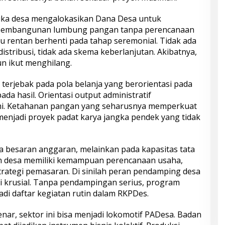
etika desa mengalokasikan Dana Desa untuk
u pembangunan lumbung pangan tanpa perencanaan
u rentan berhenti pada tahap seremonial. Tidak ada
 distribusi, tidak ada skema keberlanjutan. Akibatnya,
un ikut menghilang.
a terjebak pada pola belanja yang berorientasi pada
a hasil. Orientasi output administratif
. Ketahanan pangan yang seharusnya memperkuat
enjadi proyek padat karya jangka pendek yang tidak
 besaran anggaran, melainkan pada kapasitas tata
ah desa memiliki kemampuan perencanaan usaha,
rategi pemasaran. Di sinilah peran pendamping desa
 krusial. Tanpa pendampingan serius, program
i daftar kegiatan rutin dalam RKPDes.
enar, sektor ini bisa menjadi lokomotif PADesa. Badan