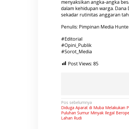
menyaksikan angka-angka besa
dalam kehidupan warga. Dana 
sekadar rutinitas anggaran ta
Penulis: Pimpinan Media Hunte
#Editorial
#Opini_Publik
#Sorot_Media
Post Views:
85
N
Pos sebelumnya
Diduga Aparat di Muba Melakukan 
a
Puluhan Sumur Minyak Ilegal Beroper
v
Lahan Rudi
i