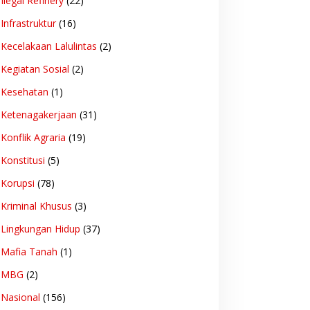
Ilegal Refinery
(22)
Infrastruktur
(16)
Kecelakaan Lalulintas
(2)
Kegiatan Sosial
(2)
Kesehatan
(1)
Ketenagakerjaan
(31)
Konflik Agraria
(19)
Konstitusi
(5)
Korupsi
(78)
Kriminal Khusus
(3)
Lingkungan Hidup
(37)
Mafia Tanah
(1)
MBG
(2)
Nasional
(156)