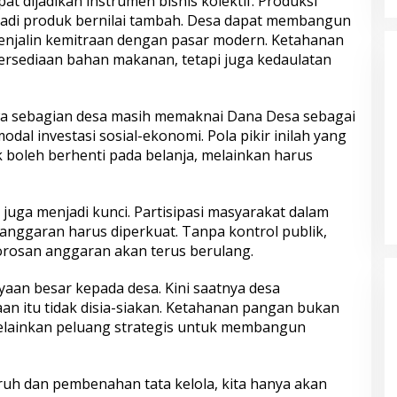
t dijadikan instrumen bisnis kolektif. Produksi
jadi produk bernilai tambah. Desa dapat membangun
menjalin kemitraan dengan pasar modern. Ketahanan
tersediaan bahan makanan, tetapi juga kedaulatan
hwa sebagian desa masih memaknai Dana Desa sebagai
dal investasi sosial-ekonomi. Pola pikir inilah yang
k boleh berhenti pada belanja, melainkan harus
 juga menjadi kunci. Partisipasi masyarakat dalam
nggaran harus diperkuat. Tanpa kontrol publik,
orosan anggaran akan terus berulang.
aan besar kepada desa. Kini saatnya desa
 itu tidak disia-siakan. Ketahanan pangan bukan
melainkan peluang strategis untuk membangun
uruh dan pembenahan tata kelola, kita hanya akan