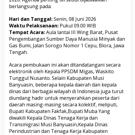
u
berlangsung pada:
Hari dan Tanggal:
Senin, 08 Juni 2026
Waktu Pelaksanaan:
Pukul 09.00 WIB
Tempat Acara:
Aula lantai III Wing Barat, Pusat
Pengembangan Sumber Daya Manusia Minyak dan
Gas Bumi, Jalan Sorogo Nomor 1 Cepu, Blora, Jawa
Tengah.
Acara pembukaan ini akan ditandatangani secara
elektronik oleh Kepala PPSDM Migas, Waskito
Tunggul Nusanto. Selain Kabupaten Musi
Banyuasin, beberapa kepala daerah dan kepala
dinas dari berbagai wilayah di Indonesia juga turut
diundang hadir untuk menyerahkan peserta dari
daerah masing-masing secara kolektif, meliputi,
Bupati Kabupaten Fakfak,Bupati Muba Yang
diwakili Kepala Dinas Tenaga Kerja dan
Transmigrasi Musi Banyuasin,Kepala Dinas
Perindustrian dan Tenaga Kerja Kabupaten