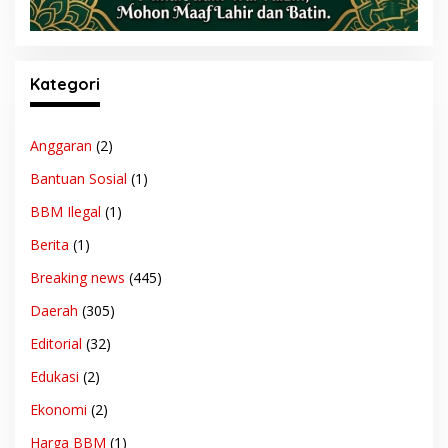
Kategori
Anggaran
(2)
Bantuan Sosial
(1)
BBM Ilegal
(1)
Berita
(1)
Breaking news
(445)
Daerah
(305)
Editorial
(32)
Edukasi
(2)
Ekonomi
(2)
Harga BBM
(1)