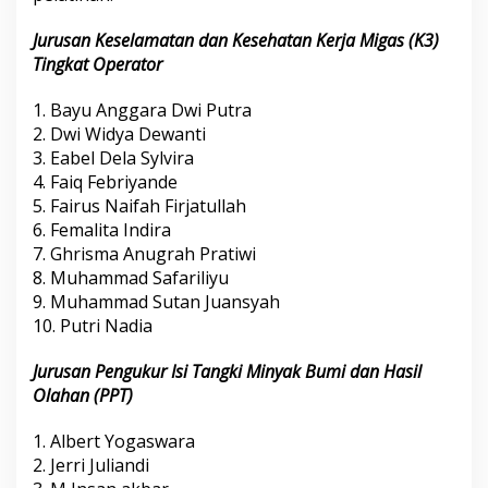
Jurusan Keselamatan dan Kesehatan Kerja Migas (K3)
Tingkat Operator
1. Bayu Anggara Dwi Putra
2. Dwi Widya Dewanti
3. Eabel Dela Sylvira
4. Faiq Febriyande
5. Fairus Naifah Firjatullah
6. Femalita Indira
7. Ghrisma Anugrah Pratiwi
8. Muhammad Safariliyu
9. Muhammad Sutan Juansyah
10. Putri Nadia
Jurusan Pengukur Isi Tangki Minyak Bumi dan Hasil
Olahan (PPT)
1. Albert Yogaswara
2. Jerri Juliandi