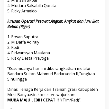
3. M Insan akbar
4. Mutiara Salsabila Qonita
5. Ricky Armeido
Jurusan Operasi Pesawat Angkat, Angkut dan Juru Ikat
Beban (Riger)
1. Erwan Saputra
2. M Daffa Adiraly
3. Redi
4. Ridwansyah Maulana
5. Rizky Desta Prayoga
“Kesemuanya hari ini diberangkatkan melalui
Bandara Sultan Mahmud Badaruddin II,”ungkap
Sinulingga
Dinas Tenaga Kerja dan Transmigrasi Kabupaten
Musi Banyuasin konsisten wujudkan:
MUBA MAJU LEBIH CEPAT !!
“(Tim/Red)”.