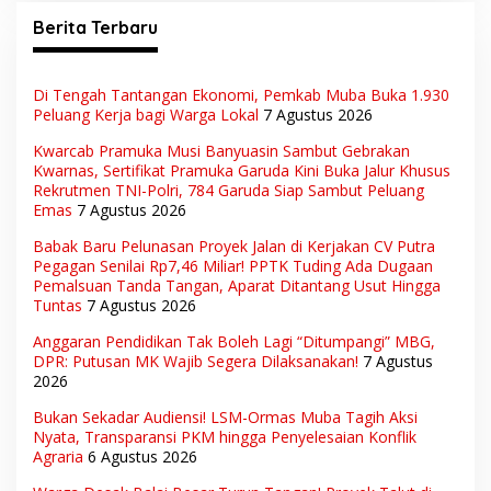
Berita Terbaru
Di Tengah Tantangan Ekonomi, Pemkab Muba Buka 1.930
Peluang Kerja bagi Warga Lokal
7 Agustus 2026
Kwarcab Pramuka Musi Banyuasin Sambut Gebrakan
Kwarnas, Sertifikat Pramuka Garuda Kini Buka Jalur Khusus
Rekrutmen TNI-Polri, 784 Garuda Siap Sambut Peluang
Emas
7 Agustus 2026
Babak Baru Pelunasan Proyek Jalan di Kerjakan CV Putra
Pegagan Senilai Rp7,46 Miliar! PPTK Tuding Ada Dugaan
Pemalsuan Tanda Tangan, Aparat Ditantang Usut Hingga
Tuntas
7 Agustus 2026
Anggaran Pendidikan Tak Boleh Lagi “Ditumpangi” MBG,
DPR: Putusan MK Wajib Segera Dilaksanakan!
7 Agustus
2026
Bukan Sekadar Audiensi! LSM-Ormas Muba Tagih Aksi
Nyata, Transparansi PKM hingga Penyelesaian Konflik
Agraria
6 Agustus 2026