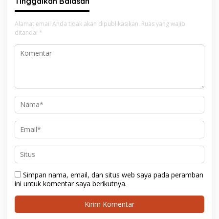
Tinggalkan Balasan
Alamat email Anda tidak akan dipublikasikan.
Ruas yang wajib
ditandai
*
Simpan nama, email, dan situs web saya pada peramban
ini untuk komentar saya berikutnya.