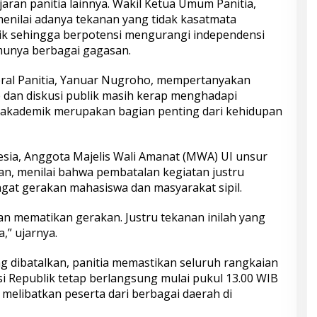
jaran panitia lainnya. Wakil Ketua Umum Panitia,
enilai adanya tekanan yang tidak kasatmata
k sehingga berpotensi mengurangi independensi
unya berbagai gagasan.
deral Panitia, Yanuar Nugroho, mempertanyakan
 dan diskusi publik masih kerap menghadapi
akademik merupakan bagian penting dari kehidupan
nesia, Anggota Majelis Wali Amanat (MWA) UI unsur
n, menilai bahwa pembatalan kegiatan justru
at gerakan mahasiswa dan masyarakat sipil.
an mematikan gerakan. Justru tekanan inilah yang
” ujarnya.
g dibatalkan, panitia memastikan seluruh rangkaian
i Republik tetap berlangsung mulai pukul 13.00 WIB
n melibatkan peserta dari berbagai daerah di