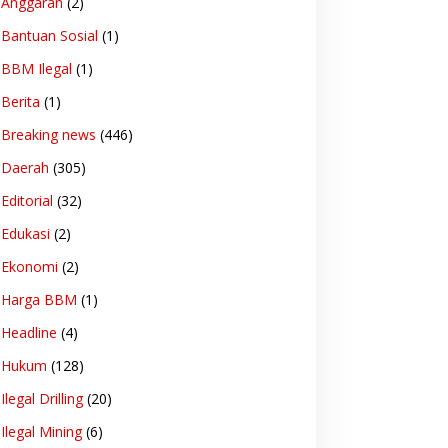
Anggaran
(2)
Bantuan Sosial
(1)
BBM Ilegal
(1)
Berita
(1)
Breaking news
(446)
Daerah
(305)
Editorial
(32)
Edukasi
(2)
Ekonomi
(2)
Harga BBM
(1)
Headline
(4)
Hukum
(128)
Ilegal Drilling
(20)
Ilegal Mining
(6)