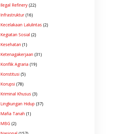
Ilegal Refinery
(22)
Infrastruktur
(16)
Kecelakaan Lalulintas
(2)
Kegiatan Sosial
(2)
Kesehatan
(1)
Ketenagakerjaan
(31)
Konflik Agraria
(19)
Konstitusi
(5)
Korupsi
(78)
Kriminal Khusus
(3)
Lingkungan Hidup
(37)
Mafia Tanah
(1)
MBG
(2)
Nasional
(157)