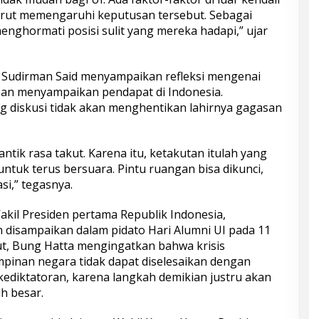
urut memengaruhi keputusan tersebut. Sebagai
nghormati posisi sulit yang mereka hadapi,” ujar
Sudirman Said menyampaikan refleksi mengenai
san menyampaikan pendapat di Indonesia.
 diskusi tidak akan menghentikan lahirnya gagasan
ntik rasa takut. Karena itu, ketakutan itulah yang
untuk terus bersuara. Pintu ruangan bisa dikunci,
si,” tegasnya.
kil Presiden pertama Republik Indonesia,
disampaikan dalam pidato Hari Alumni UI pada 11
but, Bung Hatta mengingatkan bahwa krisis
pinan negara tidak dapat diselesaikan dengan
ediktatoran, karena langkah demikian justru akan
h besar.