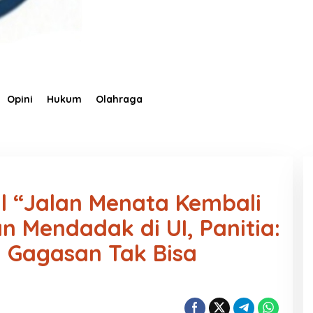
Opini
Hukum
Olahraga
al “Jalan Menata Kembali
n Mendadak di UI, Panitia:
, Gagasan Tak Bisa