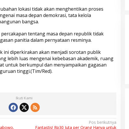
ubahan lokasi tidak akan menghentikan proses
ngenai masa depan demokrasi, tata kelola
bangunan bangsa.
i percakapan tentang masa depan republik tidak
egasan panitia dalam pernyataan resminya.
 ini diperkirakan akan menjadi sorotan publik
yang lebih luas mengenai kebebasan akademik, ruang
kat untuk berkumpul dan menyampaikan gagasan
guruan tinggi.(Tim/Red).
Ikuti Kami
Pos berikutnya
rabowo,
Fantastis! Rp30 Juta per Orang Hanya untuk