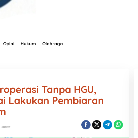
Opini
Hukum
Olahraga
roperasi Tanpa HGU,
ai Lakukan Pembiaran
um
Dilihat