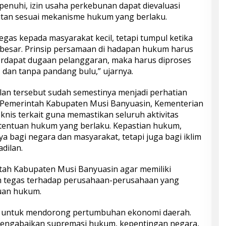
penuhi, izin usaha perkebunan dapat dievaluasi
tan sesuai mekanisme hukum yang berlaku.
gas kepada masyarakat kecil, tetapi tumpul ketika
besar. Prinsip persamaan di hadapan hukum harus
terdapat dugaan pelanggaran, maka harus diproses
, dan tanpa pandang bulu,” ujarnya.
alan tersebut sudah semestinya menjadi perhatian
 Pemerintah Kabupaten Musi Banyuasin, Kementerian
nis terkait guna memastikan seluruh aktivitas
etentuan hukum yang berlaku. Kepastian hukum,
a bagi negara dan masyarakat, tetapi juga bagi iklim
dilan.
ah Kabupaten Musi Banyuasin agar memiliki
h tegas terhadap perusahaan-perusahaan yang
uan hukum.
n untuk mendorong pertumbuhan ekonomi daerah.
 mengabaikan supremasi hukum, kepentingan negara,