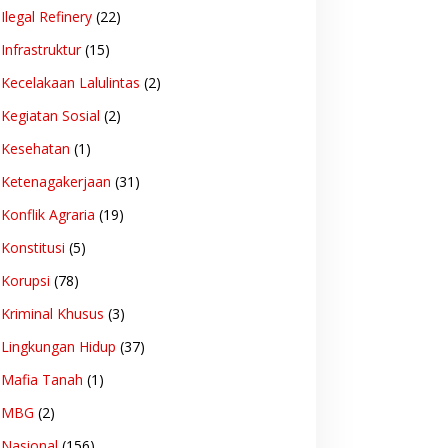
Ilegal Refinery
(22)
Infrastruktur
(15)
Kecelakaan Lalulintas
(2)
Kegiatan Sosial
(2)
Kesehatan
(1)
Ketenagakerjaan
(31)
Konflik Agraria
(19)
Konstitusi
(5)
Korupsi
(78)
Kriminal Khusus
(3)
Lingkungan Hidup
(37)
Mafia Tanah
(1)
MBG
(2)
Nasional
(156)