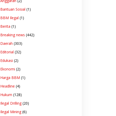
Anggaran
(2)
Bantuan Sosial
(1)
BBM Ilegal
(1)
Berita
(1)
Breaking news
(442)
Daerah
(303)
Editorial
(32)
Edukasi
(2)
Ekonomi
(2)
Harga BBM
(1)
Headline
(4)
Hukum
(128)
Ilegal Drilling
(20)
Ilegal Mining
(6)