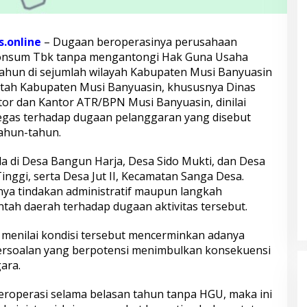
.online
– Dugaan beroperasinya perusahaan
Lonsum Tbk tanpa mengantongi Hak Guna Usaha
tahun di sejumlah wilayah Kabupaten Musi Banyuasin
ntah Kabupaten Musi Banyuasin, khususnya Dinas
tor dan Kantor ATR/BPN Musi Banyuasin, dinilai
gas terhadap dugaan pelanggaran yang disebut
ahun-tahun.
a di Desa Bangun Harja, Desa Sido Mukti, dan Desa
nggi, serta Desa Jut II, Kecamatan Sanga Desa.
anya tindakan administratif maupun langkah
ah daerah terhadap dugaan aktivitas tersebut.
 menilai kondisi tersebut mencerminkan adanya
rsoalan yang berpotensi menimbulkan konsekuensi
ara.
beroperasi selama belasan tahun tanpa HGU, maka ini