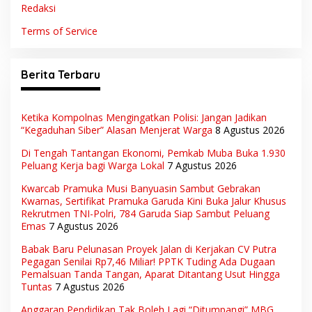
Redaksi
Terms of Service
Berita Terbaru
Ketika Kompolnas Mengingatkan Polisi: Jangan Jadikan
“Kegaduhan Siber” Alasan Menjerat Warga
8 Agustus 2026
Di Tengah Tantangan Ekonomi, Pemkab Muba Buka 1.930
Peluang Kerja bagi Warga Lokal
7 Agustus 2026
Kwarcab Pramuka Musi Banyuasin Sambut Gebrakan
Kwarnas, Sertifikat Pramuka Garuda Kini Buka Jalur Khusus
Rekrutmen TNI-Polri, 784 Garuda Siap Sambut Peluang
Emas
7 Agustus 2026
Babak Baru Pelunasan Proyek Jalan di Kerjakan CV Putra
Pegagan Senilai Rp7,46 Miliar! PPTK Tuding Ada Dugaan
Pemalsuan Tanda Tangan, Aparat Ditantang Usut Hingga
Tuntas
7 Agustus 2026
Anggaran Pendidikan Tak Boleh Lagi “Ditumpangi” MBG,