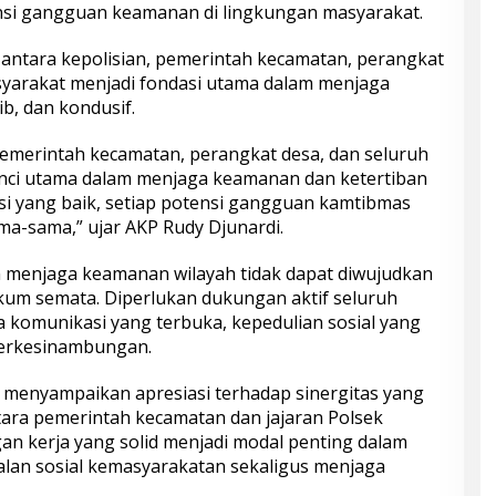
nsi gangguan keamanan di lingkungan masyarakat.
 antara kepolisian, pemerintah kecamatan, perangkat
syarakat menjadi fondasi utama dalam menjaga
ib, dan kondusif.
 pemerintah kecamatan, perangkat desa, dan seluruh
nci utama dalam menjaga keamanan dan ketertiban
i yang baik, setiap potensi gangguan kamtibmas
ama-sama,” ujar AKP Rudy Djunardi.
 menjaga keamanan wilayah tidak dapat diwujudkan
kum semata. Diperlukan dukungan aktif seluruh
a komunikasi yang terbuka, kepedulian sosial yang
 berkesinambungan.
i menyampaikan apresiasi terhadap sinergitas yang
ntara pemerintah kecamatan dan jajaran Polsek
an kerja yang solid menjadi modal penting dalam
lan sosial kemasyarakatan sekaligus menjaga