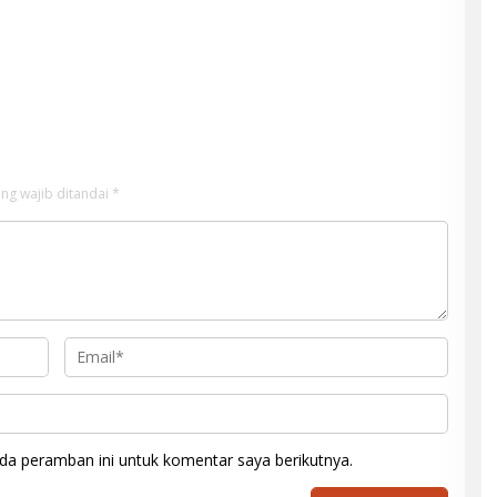
ng wajib ditandai
*
da peramban ini untuk komentar saya berikutnya.