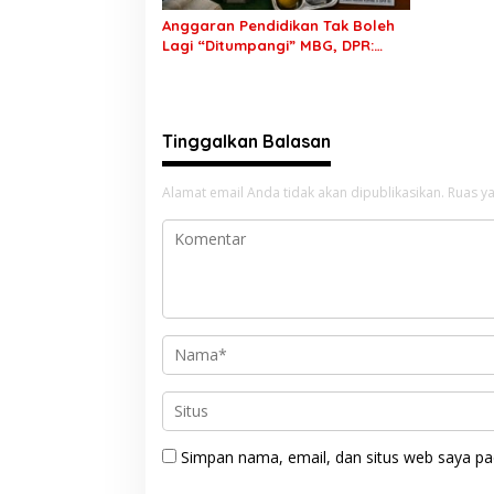
Anggaran Pendidikan Tak Boleh
Lagi “Ditumpangi” MBG, DPR:
Putusan MK Wajib Segera
Dilaksanakan!
Tinggalkan Balasan
Alamat email Anda tidak akan dipublikasikan.
Ruas ya
Simpan nama, email, dan situs web saya pa