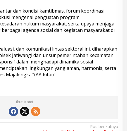
lantar dan kondisi kamtibmas, forum koordinasi
diskusi mengenai penguatan program
kesadaran hukum masyarakat, serta upaya menjaga
 berbagai agenda sosial dan kegiatan masyarakat di
aluasi, dan komunikasi lintas sektoral ini, diharapkan
olsek Jatiwangi dan unsur pemerintahan kecamatan
esponsif dalam menghadapi dinamika sosial
menciptakan lingkungan yang aman, harmonis, serta
s Majalengka.”(AA Rifai)”.
Ikuti Kami
Pos berikutnya