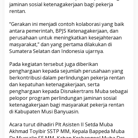
jaminan sosial ketenagakerjaan bagi pekerja
rentan.
“Gerakan ini menjadi contoh kolaborasi yang baik
antara pemerintah, BPJS Ketenagakerjaan, dan
perusahaan untuk meningkatkan kesejahteraan
masyarakat,” dan yang pertama dilakukan di
Sumatera Selatan dan Indonesia ujarnya.
Pada kegiatan tersebut juga diberikan
penghargaan kepada sejumlah perusahaan yang
berkontribusi dalam perlindungan pekerja rentan
dan kepatuhan ketenagakerjaan, serta
penghargaan kepada Disnakertrans Muba sebagai
pelopor program perlindungan jaminan sosial
ketenagakerjaan bagi masyarakat pekerja rentan
di Kabupaten Musi Banyuasin.
Acara turut dihadiri Plt Asisten II Setda Muba
Akhmad Toyibir SSTP MM, Kepala Bappeda Muba
Dr Mursalin SE MM, Kaban Kesbangpol Muba Drs