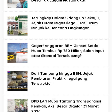
Desa Tak Layani Masyarakat
Terungkap Dalam Sidang PN Sekayu,
Jejak Hitam Migas Ilegal: Dari Drum
Minyak ke Bencana Lingkungan
Geger! Anggaran BBM Genset Setda
Muba Tembus Rp 780 Miliar, Salah Input
atau Skandal Terselubung?
Dari Tambang hingga BBM: Jejak
Pembiaran Praktik Ilegal yang
Terstruktur
DPD LAN Muba Tantang Transparansi
Pemkab, Aksi Besar Digelar 31 Maret
2026