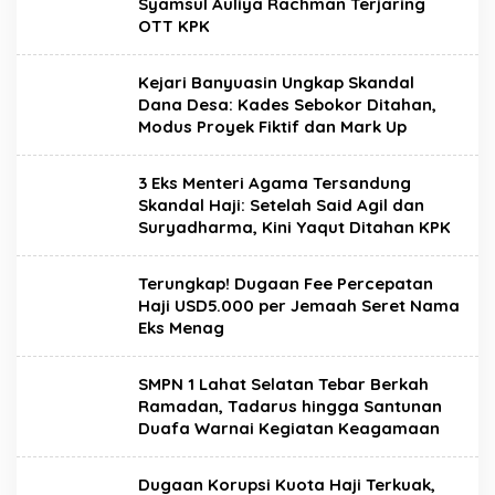
Syamsul Auliya Rachman Terjaring
OTT KPK
Kejari Banyuasin Ungkap Skandal
Dana Desa: Kades Sebokor Ditahan,
Modus Proyek Fiktif dan Mark Up
3 Eks Menteri Agama Tersandung
Skandal Haji: Setelah Said Agil dan
Suryadharma, Kini Yaqut Ditahan KPK
Terungkap! Dugaan Fee Percepatan
Haji USD5.000 per Jemaah Seret Nama
Eks Menag
SMPN 1 Lahat Selatan Tebar Berkah
Ramadan, Tadarus hingga Santunan
Duafa Warnai Kegiatan Keagamaan
Dugaan Korupsi Kuota Haji Terkuak,