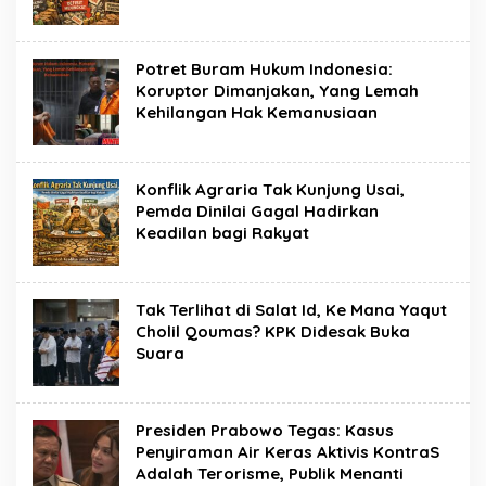
Potret Buram Hukum Indonesia:
Koruptor Dimanjakan, Yang Lemah
Kehilangan Hak Kemanusiaan
Konflik Agraria Tak Kunjung Usai,
Pemda Dinilai Gagal Hadirkan
Keadilan bagi Rakyat
Tak Terlihat di Salat Id, Ke Mana Yaqut
Cholil Qoumas? KPK Didesak Buka
Suara
Presiden Prabowo Tegas: Kasus
Penyiraman Air Keras Aktivis KontraS
Adalah Terorisme, Publik Menanti