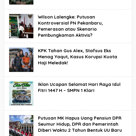
Wilson Lalengke: Putusan
Kontroversial PN Pekanbaru,
Pemerasan atau Skenario
Pembungkaman Aktivis?
KPK Tahan Gus Alex, Stafsus Eks
Menag Yaqut, Kasus Korupsi Kuota
Haji Meledak!
Iklan Ucapan Selamat Hari Raya Idul
Fitri 1447 H – SMPN 1 Klari
Putusan MK Hapus Uang Pensiun DPR
Seumur Hidup, DPR dan Pemerintah
Diberi Waktu 2 Tahun Bentuk UU Baru