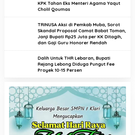
KPK Tahan Eks Menteri Agama Yaqut
Cholil Qoumas
TRINUSA Aksi di Pemkab Muba, Sorot
Skandal Proposal Camat Babat Toman,
Janji Bupati Rp25 Juta per KK Ditagih,
dan Gaji Guru Honorer Rendah
Dalih Untuk THR Lebaran, Bupati
Rejang Lebong Diduga Pungut Fee
Proyek 10-15 Persen