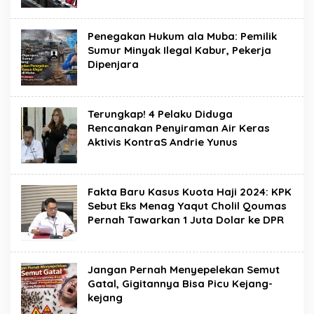
Penegakan Hukum ala Muba: Pemilik
Sumur Minyak Ilegal Kabur, Pekerja
Dipenjara
Terungkap! 4 Pelaku Diduga
Rencanakan Penyiraman Air Keras
Aktivis KontraS Andrie Yunus
Fakta Baru Kasus Kuota Haji 2024: KPK
Sebut Eks Menag Yaqut Cholil Qoumas
Pernah Tawarkan 1 Juta Dolar ke DPR
Jangan Pernah Menyepelekan Semut
Gatal, Gigitannya Bisa Picu Kejang-
kejang