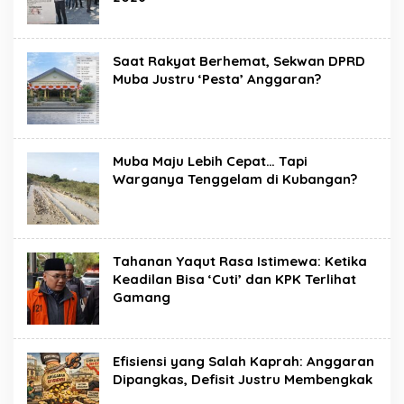
Saat Rakyat Berhemat, Sekwan DPRD
Muba Justru ‘Pesta’ Anggaran?
Muba Maju Lebih Cepat… Tapi
Warganya Tenggelam di Kubangan?
Tahanan Yaqut Rasa Istimewa: Ketika
Keadilan Bisa ‘Cuti’ dan KPK Terlihat
Gamang
Efisiensi yang Salah Kaprah: Anggaran
Dipangkas, Defisit Justru Membengkak