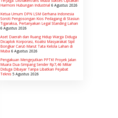
Terjaga: Disnakertrans Muba Sukses Ciptakan
Harmoni Hubungan Industrial
6 Agustus 2026
Ketua Umum DPN LSM Gerhana Indonesia
Soroti Pengosongan Kios Pedagang di Stasiun
Tigaraksa, Pertanyakan Legal Standing Lahan
6 Agustus 2026
Aset Daerah dan Ruang Hidup Warga Diduga
Dicaplok Korporasi, Koalisi Masyarakat Sipil
Bongkar Carut-Marut Tata Kelola Lahan di
Muba
6 Agustus 2026
Pengakuan Mengejutkan PPTK! Proyek Jalan
Muara Dua-Simpang Sender Rp7,46 Miliar
Diduga Dibayar Tanpa Libatkan Pejabat
Teknis
5 Agustus 2026