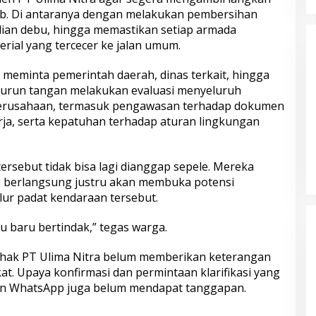
b. Di antaranya dengan melakukan pembersihan
alian debu, hingga memastikan setiap armada
ial yang tercecer ke jalan umum.
 meminta pemerintah daerah, dinas terkait, hingga
urun tangan melakukan evaluasi menyeluruh
perusahaan, termasuk pengawasan terhadap dokumen
rja, serta kepatuhan terhadap aturan lingkungan
ersebut tidak bisa lagi dianggap sepele. Mereka
s berlangsung justru akan membuka potensi
jalur padat kendaraan tersebut.
u baru bertindak,” tegas warga.
 pihak PT Ulima Nitra belum memberikan keterangan
at. Upaya konfirmasi dan permintaan klarifikasi yang
san WhatsApp juga belum mendapat tanggapan.