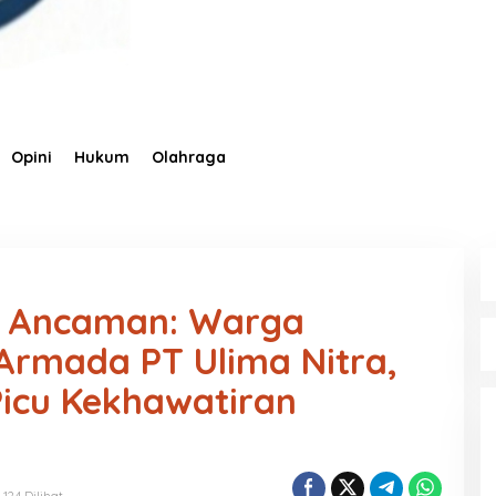
Opini
Hukum
Olahraga
di Ancaman: Warga
 Armada PT Ulima Nitra,
icu Kekhawatiran