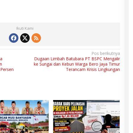
Ikuti Kami
Pos berikutnya
ba
Dugaan Limbah Batubara PT BSPC Mengalir
n
ke Sungai dan Kebun Warga Bero Jaya Timur
 Persen
Terancam Krisis Lingkungan