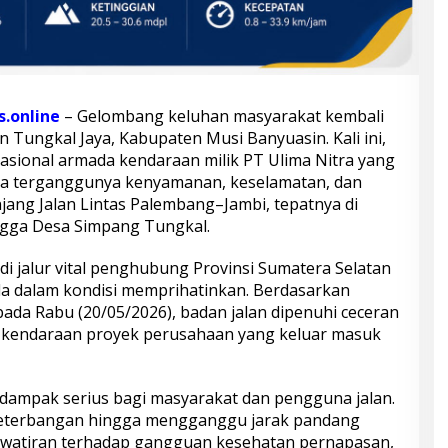
.online
– Gelombang keluhan masyarakat kembali
 Tungkal Jaya, Kabupaten Musi Banyuasin. Kali ini,
rasional armada kendaraan milik PT Ulima Nitra yang
a terganggunya kenyamanan, keselamatan, dan
jang Jalan Lintas Palembang–Jambi, tepatnya di
gga Desa Simpang Tungkal.
di jalur vital penghubung Provinsi Sumatera Selatan
ada dalam kondisi memprihatinkan. Berdasarkan
ada Rabu (20/05/2026), badan jalan dipenuhi ceceran
i kendaraan proyek perusahaan yang keluar masuk
dampak serius bagi masyarakat dan pengguna jalan.
 beterbangan hingga mengganggu jarak pandang
watiran terhadap gangguan kesehatan pernapasan,