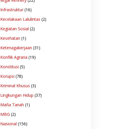
Ilegal Refinery
(22)
Infrastruktur
(16)
Kecelakaan Lalulintas
(2)
Kegiatan Sosial
(2)
Kesehatan
(1)
Ketenagakerjaan
(31)
Konflik Agraria
(19)
Konstitusi
(5)
Korupsi
(78)
Kriminal Khusus
(3)
Lingkungan Hidup
(37)
Mafia Tanah
(1)
MBG
(2)
Nasional
(156)