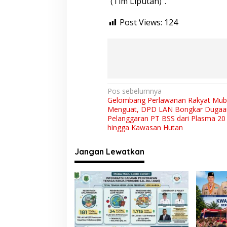
“(Tim Liputan)”.
Post Views:
124
N
Pos sebelumnya
Gelombang Perlawanan Rakyat Mu
a
Menguat, DPD LAN Bongkar Dugaa
v
Pelanggaran PT BSS dari Plasma 20
hingga Kawasan Hutan
i
g
Jangan Lewatkan
a
s
i
p
o