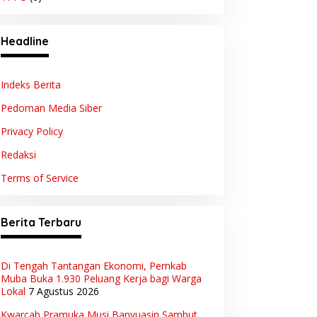
Headline
Indeks Berita
Pedoman Media Siber
Privacy Policy
Redaksi
Terms of Service
Berita Terbaru
Di Tengah Tantangan Ekonomi, Pemkab
Muba Buka 1.930 Peluang Kerja bagi Warga
Lokal
7 Agustus 2026
Kwarcab Pramuka Musi Banyuasin Sambut