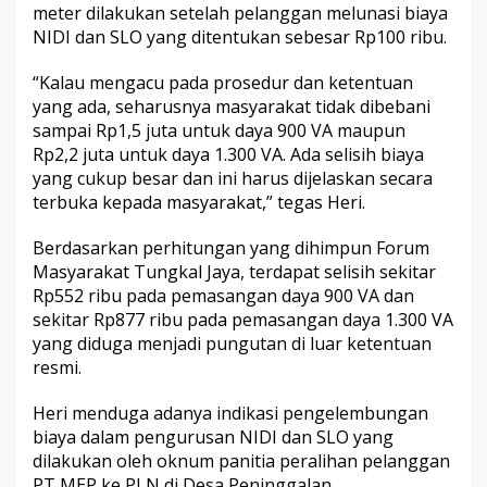
meter dilakukan setelah pelanggan melunasi biaya
NIDI dan SLO yang ditentukan sebesar Rp100 ribu.
“Kalau mengacu pada prosedur dan ketentuan
yang ada, seharusnya masyarakat tidak dibebani
sampai Rp1,5 juta untuk daya 900 VA maupun
Rp2,2 juta untuk daya 1.300 VA. Ada selisih biaya
yang cukup besar dan ini harus dijelaskan secara
terbuka kepada masyarakat,” tegas Heri.
Berdasarkan perhitungan yang dihimpun Forum
Masyarakat Tungkal Jaya, terdapat selisih sekitar
Rp552 ribu pada pemasangan daya 900 VA dan
sekitar Rp877 ribu pada pemasangan daya 1.300 VA
yang diduga menjadi pungutan di luar ketentuan
resmi.
Heri menduga adanya indikasi pengelembungan
biaya dalam pengurusan NIDI dan SLO yang
dilakukan oleh oknum panitia peralihan pelanggan
PT MEP ke PLN di Desa Peninggalan.