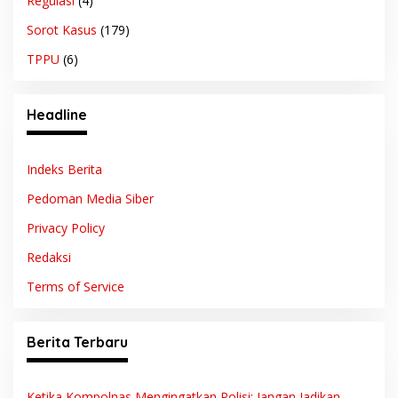
Regulasi
(4)
Sorot Kasus
(179)
TPPU
(6)
Headline
Indeks Berita
Pedoman Media Siber
Privacy Policy
Redaksi
Terms of Service
Berita Terbaru
Ketika Kompolnas Mengingatkan Polisi: Jangan Jadikan