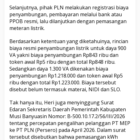
Selanjutnya, pihak PLN melakukan registrasi biaya
penyambungan, pembayaran melalui bank atau
PPOB resmi, lalu dilanjutkan dengan pemasangan
meteran listrik.
Berdasarkan ketentuan yang diketahuinya, rincian
biaya resmi penyambungan listrik untuk daya 900
VA yakni biaya penyambungan Rp843 ribu dan
token awal Rp5 ribu dengan total Rp848 ribu.
Sedangkan daya 1.300 VA dikenakan biaya
penyambungan Rp1.218.000 dan token awal Rp5
ribu dengan total Rp1.223.000. Biaya tersebut
disebut belum termasuk materai, NIDI dan SLO.
Tak hanya itu, Heri juga menyinggung Surat
Edaran Sekretaris Daerah Pemerintah Kabupaten
Musi Banyuasin Nomor: B-500.10.17.2/56/III/2026
tentang percepatan pengalihan pelanggan PT MEP
ke PT PLN (Persero) pada April 2026. Dalam surat
tersebut disebutkan bahwa pemasangan kWh