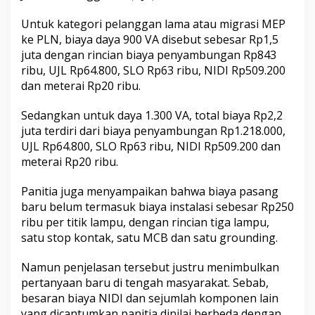
Untuk kategori pelanggan lama atau migrasi MEP
ke PLN, biaya daya 900 VA disebut sebesar Rp1,5
juta dengan rincian biaya penyambungan Rp843
ribu, UJL Rp64.800, SLO Rp63 ribu, NIDI Rp509.200
dan meterai Rp20 ribu.
Sedangkan untuk daya 1.300 VA, total biaya Rp2,2
juta terdiri dari biaya penyambungan Rp1.218.000,
UJL Rp64.800, SLO Rp63 ribu, NIDI Rp509.200 dan
meterai Rp20 ribu.
Panitia juga menyampaikan bahwa biaya pasang
baru belum termasuk biaya instalasi sebesar Rp250
ribu per titik lampu, dengan rincian tiga lampu,
satu stop kontak, satu MCB dan satu grounding.
Namun penjelasan tersebut justru menimbulkan
pertanyaan baru di tengah masyarakat. Sebab,
besaran biaya NIDI dan sejumlah komponen lain
yang dicantumkan panitia dinilai berbeda dengan