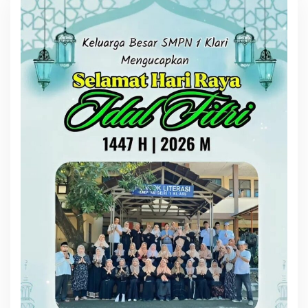
Penyelesaian Objektif,
Sesuai Kaidah Hukum