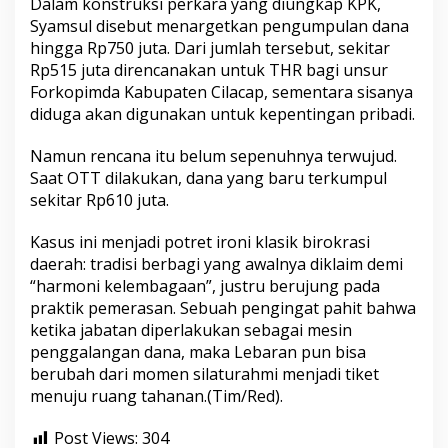
Dalam konstruksi perkara yang diungkap KPK,
Syamsul disebut menargetkan pengumpulan dana
hingga Rp750 juta. Dari jumlah tersebut, sekitar
Rp515 juta direncanakan untuk THR bagi unsur
Forkopimda Kabupaten Cilacap, sementara sisanya
diduga akan digunakan untuk kepentingan pribadi.
Namun rencana itu belum sepenuhnya terwujud.
Saat OTT dilakukan, dana yang baru terkumpul
sekitar Rp610 juta.
Kasus ini menjadi potret ironi klasik birokrasi
daerah: tradisi berbagi yang awalnya diklaim demi
“harmoni kelembagaan”, justru berujung pada
praktik pemerasan. Sebuah pengingat pahit bahwa
ketika jabatan diperlakukan sebagai mesin
penggalangan dana, maka Lebaran pun bisa
berubah dari momen silaturahmi menjadi tiket
menuju ruang tahanan.(Tim/Red).
Post Views:
304