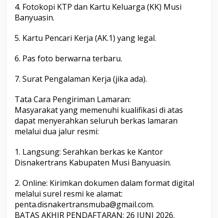
4. Fotokopi KTP dan Kartu Keluarga (KK) Musi
Banyuasin.
5. Kartu Pencari Kerja (AK.1) yang legal.
6. Pas foto berwarna terbaru.
7. Surat Pengalaman Kerja (jika ada).
Tata Cara Pengiriman Lamaran:
Masyarakat yang memenuhi kualifikasi di atas
dapat menyerahkan seluruh berkas lamaran
melalui dua jalur resmi:
1. Langsung: Serahkan berkas ke Kantor
Disnakertrans Kabupaten Musi Banyuasin.
2. Online: Kirimkan dokumen dalam format digital
melalui surel resmi ke alamat:
penta.disnakertransmuba@gmail.com.
BATAS AKHIR PENDAFTARAN: 26 JUNI 2026.