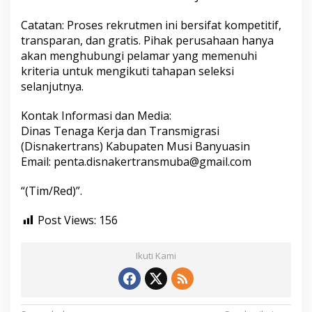
Catatan: Proses rekrutmen ini bersifat kompetitif,
transparan, dan gratis. Pihak perusahaan hanya
akan menghubungi pelamar yang memenuhi
kriteria untuk mengikuti tahapan seleksi
selanjutnya.
Kontak Informasi dan Media:
Dinas Tenaga Kerja dan Transmigrasi
(Disnakertrans) Kabupaten Musi Banyuasin
Email: penta.disnakertransmuba@gmail.com
“(Tim/Red)”.
Post Views:
156
Ikuti Kami