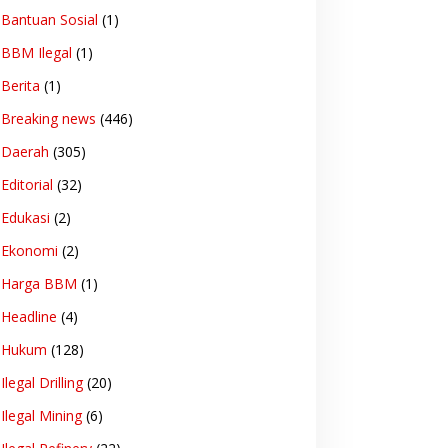
Bantuan Sosial
(1)
BBM Ilegal
(1)
Berita
(1)
Breaking news
(446)
Daerah
(305)
Editorial
(32)
Edukasi
(2)
Ekonomi
(2)
Harga BBM
(1)
Headline
(4)
Hukum
(128)
Ilegal Drilling
(20)
Ilegal Mining
(6)