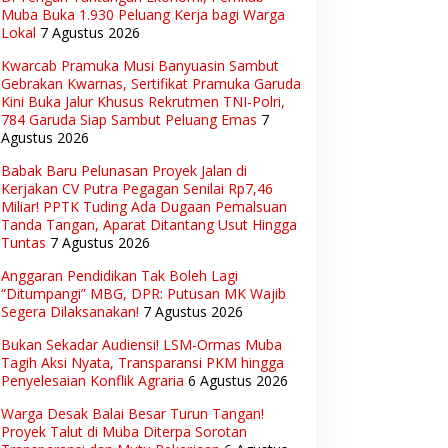
Muba Buka 1.930 Peluang Kerja bagi Warga
Lokal
7 Agustus 2026
Kwarcab Pramuka Musi Banyuasin Sambut
Gebrakan Kwarnas, Sertifikat Pramuka Garuda
Kini Buka Jalur Khusus Rekrutmen TNI-Polri,
784 Garuda Siap Sambut Peluang Emas
7
Agustus 2026
Babak Baru Pelunasan Proyek Jalan di
Kerjakan CV Putra Pegagan Senilai Rp7,46
Miliar! PPTK Tuding Ada Dugaan Pemalsuan
Tanda Tangan, Aparat Ditantang Usut Hingga
Tuntas
7 Agustus 2026
Anggaran Pendidikan Tak Boleh Lagi
“Ditumpangi” MBG, DPR: Putusan MK Wajib
Segera Dilaksanakan!
7 Agustus 2026
Bukan Sekadar Audiensi! LSM-Ormas Muba
Tagih Aksi Nyata, Transparansi PKM hingga
Penyelesaian Konflik Agraria
6 Agustus 2026
Warga Desak Balai Besar Turun Tangan!
Proyek Talut di Muba Diterpa Sorotan