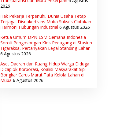
Transparansi dan Mutu Pekerjaan
6 Agustus
2026
Hak Pekerja Terpenuhi, Dunia Usaha Tetap
Terjaga: Disnakertrans Muba Sukses Ciptakan
Harmoni Hubungan Industrial
6 Agustus 2026
Ketua Umum DPN LSM Gerhana Indonesia
Soroti Pengosongan Kios Pedagang di Stasiun
Tigaraksa, Pertanyakan Legal Standing Lahan
6 Agustus 2026
Aset Daerah dan Ruang Hidup Warga Diduga
Dicaplok Korporasi, Koalisi Masyarakat Sipil
Bongkar Carut-Marut Tata Kelola Lahan di
Muba
6 Agustus 2026