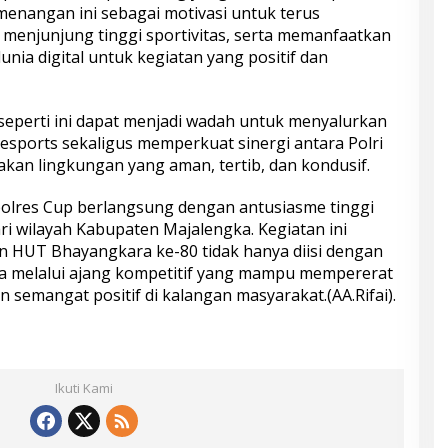
menangan ini sebagai motivasi untuk terus
njunjung tinggi sportivitas, serta memanfaatkan
ia digital untuk kegiatan yang positif dan
 seperti ini dapat menjadi wadah untuk menyalurkan
esports sekaligus memperkuat sinergi antara Polri
kan lingkungan yang aman, tertib, dan kondusif.
lres Cup berlangsung dengan antusiasme tinggi
ari wilayah Kabupaten Majalengka. Kegiatan ini
n HUT Bhayangkara ke-80 tidak hanya diisi dengan
uga melalui ajang kompetitif yang mampu mempererat
emangat positif di kalangan masyarakat.(AA.Rifai).
Ikuti Kami