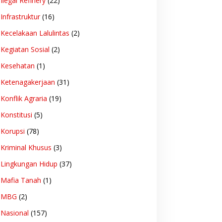
Ilegal Refinery
(22)
Infrastruktur
(16)
Kecelakaan Lalulintas
(2)
Kegiatan Sosial
(2)
Kesehatan
(1)
Ketenagakerjaan
(31)
Konflik Agraria
(19)
Konstitusi
(5)
Korupsi
(78)
Kriminal Khusus
(3)
Lingkungan Hidup
(37)
Mafia Tanah
(1)
MBG
(2)
Nasional
(157)