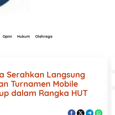
Opini
Hukum
Olahraga
ka Serahkan Langsung
an Turnamen Mobile
Cup dalam Rangka HUT
0