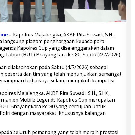
ine
– Kapolres Majalengka, AKBP Rita Suwadi, S.H.,
ara langsung piagam penghargaan kepada para
gends Kapolres Cup yang diselenggarakan dalam
g Tahun (HUT) Bhayangkara ke-80, Sabtu (4/7/2026).
n dilaksanakan pada Sabtu (4/7/2026) sebagai
uh peserta dan tim yang telah menunjukkan semangat
 kemampuan terbaiknya selama mengikuti kompetisi.
lres Majalengka, AKBP Rita Suwadi, S.H., S.I.K.,
rnamen Mobile Legends Kapolres Cup merupakan
n HUT Bhayangkara ke-80 yang bertujuan untuk
olri dengan masyarakat, khususnya kalangan
pada seluruh pemenang yang telah meraih prestasi