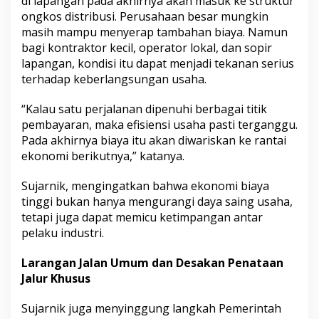
di lapangan pada akhirnya akan masuk ke struktur
ongkos distribusi. Perusahaan besar mungkin
masih mampu menyerap tambahan biaya. Namun
bagi kontraktor kecil, operator lokal, dan sopir
lapangan, kondisi itu dapat menjadi tekanan serius
terhadap keberlangsungan usaha.
“Kalau satu perjalanan dipenuhi berbagai titik
pembayaran, maka efisiensi usaha pasti terganggu.
Pada akhirnya biaya itu akan diwariskan ke rantai
ekonomi berikutnya,” katanya.
Sujarnik, mengingatkan bahwa ekonomi biaya
tinggi bukan hanya mengurangi daya saing usaha,
tetapi juga dapat memicu ketimpangan antar
pelaku industri.
Larangan Jalan Umum dan Desakan Penataan
Jalur Khusus
Sujarnik juga menyinggung langkah Pemerintah