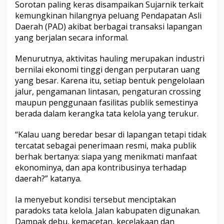
Sorotan paling keras disampaikan Sujarnik terkait
kemungkinan hilangnya peluang Pendapatan Asli
Daerah (PAD) akibat berbagai transaksi lapangan
yang berjalan secara informal.
Menurutnya, aktivitas hauling merupakan industri
bernilai ekonomi tinggi dengan perputaran uang
yang besar. Karena itu, setiap bentuk pengelolaan
jalur, pengamanan lintasan, pengaturan crossing
maupun penggunaan fasilitas publik semestinya
berada dalam kerangka tata kelola yang terukur.
“Kalau uang beredar besar di lapangan tetapi tidak
tercatat sebagai penerimaan resmi, maka publik
berhak bertanya: siapa yang menikmati manfaat
ekonominya, dan apa kontribusinya terhadap
daerah?” katanya.
Ia menyebut kondisi tersebut menciptakan
paradoks tata kelola. Jalan kabupaten digunakan.
Dampak debu, kemacetan, kecelakaan dan