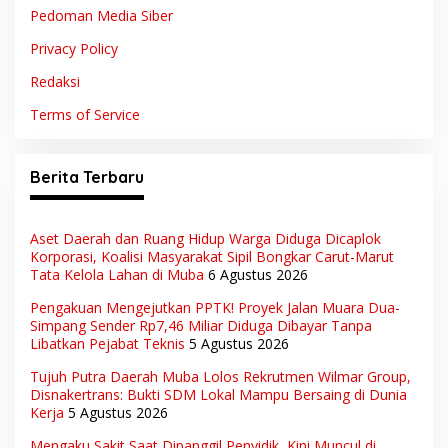
Pedoman Media Siber
Privacy Policy
Redaksi
Terms of Service
Berita Terbaru
Aset Daerah dan Ruang Hidup Warga Diduga Dicaplok
Korporasi, Koalisi Masyarakat Sipil Bongkar Carut-Marut
Tata Kelola Lahan di Muba
6 Agustus 2026
Pengakuan Mengejutkan PPTK! Proyek Jalan Muara Dua-
Simpang Sender Rp7,46 Miliar Diduga Dibayar Tanpa
Libatkan Pejabat Teknis
5 Agustus 2026
Tujuh Putra Daerah Muba Lolos Rekrutmen Wilmar Group,
Disnakertrans: Bukti SDM Lokal Mampu Bersaing di Dunia
Kerja
5 Agustus 2026
Mengaku Sakit Saat Dipanggil Penyidik, Kini Muncul di