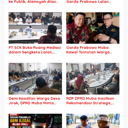
ke Publik, Alamsyah Alias
Garda Prabowo Lalan
Ustadz Coy Sampaikan
Minta Konflik Agraria
Klarifikasi atas Tuduhan
Dituntaskan, Operasional
Mantan Istri Siri Lakukan
PT SCK Diminta Dihentikan
Tipu Gelap Rp500 Juta dan
hingga Penuhi
Dugaan Pengancaman
Kewajibannya
PT SCK Buka Ruang Mediasi
Garda Prabowo Muba
dalam Sengketa Lalan,
Kawal Tuntutan Warga
DPRD Muba Desak
Lalan, Desak PT SCK Penuhi
Pembentukan Tim Khusus
Kewajiban Plasma dan
Percepatan Penyelesaian
Tuntaskan Sengketa Lahan
Demi Keadilan Warga Desa
RDP DPRD Muba Hasilkan
Jirak, DPRD Muba Minta
Rekomendasi Strategis,
Pertamina Jalankan
Sengketa PT SCK dan
Rekomendasi DLH dan
Warga Lalan Ditarget
Tuntaskan Ganti Kerugian
Masuk Tahap Penyelesaian
Konkret