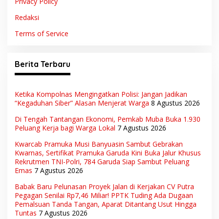
Privacy Policy
Redaksi
Terms of Service
Berita Terbaru
Ketika Kompolnas Mengingatkan Polisi: Jangan Jadikan
“Kegaduhan Siber” Alasan Menjerat Warga
8 Agustus 2026
Di Tengah Tantangan Ekonomi, Pemkab Muba Buka 1.930
Peluang Kerja bagi Warga Lokal
7 Agustus 2026
Kwarcab Pramuka Musi Banyuasin Sambut Gebrakan
Kwarnas, Sertifikat Pramuka Garuda Kini Buka Jalur Khusus
Rekrutmen TNI-Polri, 784 Garuda Siap Sambut Peluang
Emas
7 Agustus 2026
Babak Baru Pelunasan Proyek Jalan di Kerjakan CV Putra
Pegagan Senilai Rp7,46 Miliar! PPTK Tuding Ada Dugaan
Pemalsuan Tanda Tangan, Aparat Ditantang Usut Hingga
Tuntas
7 Agustus 2026