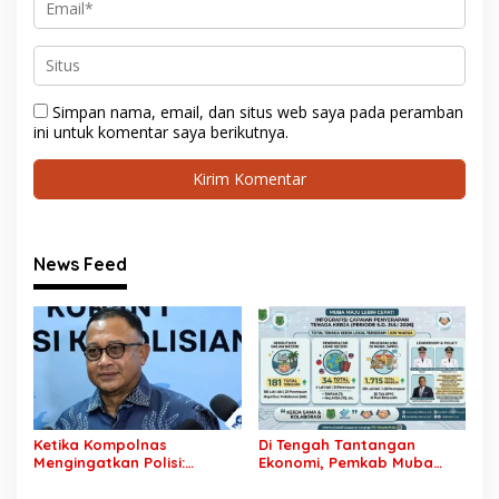
Simpan nama, email, dan situs web saya pada peramban
ini untuk komentar saya berikutnya.
News Feed
Ketika Kompolnas
Di Tengah Tantangan
Mengingatkan Polisi:
Ekonomi, Pemkab Muba
Jangan Jadikan
Buka 1.930 Peluang Kerja
“Kegaduhan Siber” Alasan
bagi Warga Lokal