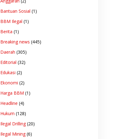
Anggaran
(2)
Bantuan Sosial
(1)
BBM Ilegal
(1)
Berita
(1)
Breaking news
(445)
Daerah
(305)
Editorial
(32)
Edukasi
(2)
Ekonomi
(2)
Harga BBM
(1)
Headline
(4)
Hukum
(128)
Ilegal Drilling
(20)
Ilegal Mining
(6)