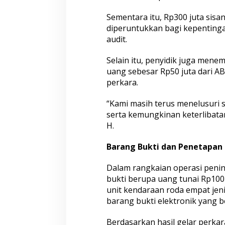
Sementara itu, Rp300 juta sisa
diperuntukkan bagi kepenting
audit.
Selain itu, penyidik juga men
uang sebesar Rp50 juta dari A
perkara.
“Kami masih terus menelusuri s
serta kemungkinan keterlibatan
H.
Barang Bukti dan Penetapan
Dalam rangkaian operasi peni
bukti berupa uang tunai Rp100 
unit kendaraan roda empat je
barang bukti elektronik yang b
Berdasarkan hasil gelar perka