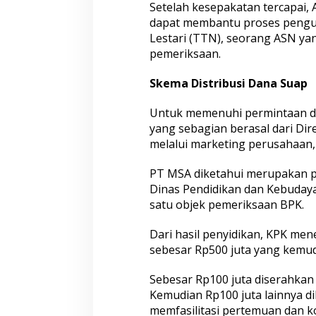
Setelah kesepakatan tercapai,
dapat membantu proses pengub
Lestari (TTN), seorang ASN ya
pemeriksaan.
Skema Distribusi Dana Suap
Untuk memenuhi permintaan d
yang sebagian berasal dari Dire
melalui marketing perusahaan, 
PT MSA diketahui merupakan p
Dinas Pendidikan dan Kebuday
satu objek pemeriksaan BPK.
Dari hasil penyidikan, KPK m
sebesar Rp500 juta yang kemudi
Sebesar Rp100 juta diserahka
Kemudian Rp100 juta lainnya d
memfasilitasi pertemuan dan ko