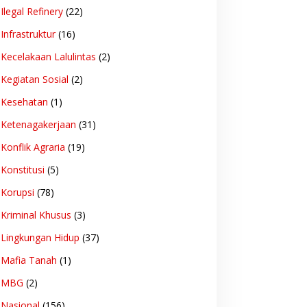
Ilegal Refinery
(22)
Infrastruktur
(16)
Kecelakaan Lalulintas
(2)
Kegiatan Sosial
(2)
Kesehatan
(1)
Ketenagakerjaan
(31)
Konflik Agraria
(19)
Konstitusi
(5)
Korupsi
(78)
Kriminal Khusus
(3)
Lingkungan Hidup
(37)
Mafia Tanah
(1)
MBG
(2)
Nasional
(156)