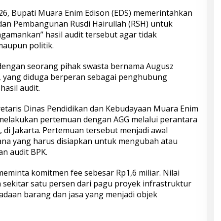
26, Bupati Muara Enim Edison (EDS) memerintahkan
dan Pembangunan Rusdi Hairullah (RSH) untuk
gamankan” hasil audit tersebut agar tidak
upun politik.
dengan seorang pihak swasta bernama Augusz
, yang diduga berperan sebagai penghubung
asil audit.
retaris Dinas Pendidikan dan Kebudayaan Muara Enim
 melakukan pertemuan dengan AGG melalui perantara
 di Jakarta. Pertemuan tersebut menjadi awal
ana yang harus disiapkan untuk mengubah atau
n audit BPK.
inta komitmen fee sebesar Rp1,6 miliar. Nilai
 sekitar satu persen dari pagu proyek infrastruktur
gadaan barang dan jasa yang menjadi objek