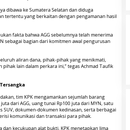
nya dibawa ke Sumatera Selatan dan diduga
an tertentu yang berkaitan dengan pengamanan hasil
emukan fakta bahwa AGG sebelumnya telah menerima
BN sebagai bagian dari komitmen awal pengurusan
eluruh aliran dana, pihak-pihak yang menikmati,
 pihak lain dalam perkara ini,” tegas Achmad Taufik
 Tersangka
ndakan, tim KPK mengamankan sejumlah barang
juta dari AGG, uang tunai Rp100 juta dari MYN, satu
nis SUV, dokumen-dokumen kedinasan, serta berbagai
erisi komunikasi dan transaksi para pihak.
ra dan kecukupan alat bukti, KPK menetapkan lima