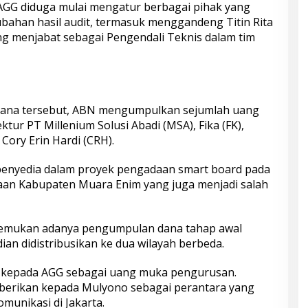
 AGG diduga mulai mengatur berbagai pihak yang
ahan hasil audit, termasuk menggandeng Titin Rita
ng menjabat sebagai Pengendali Teknis dalam tim
ana tersebut, ABN mengumpulkan sejumlah uang
ktur PT Millenium Solusi Abadi (MSA), Fika (FK),
Cory Erin Hardi (CRH).
enyedia dalam proyek pengadaan smart board pada
aan Kabupaten Muara Enim yang juga menjadi salah
enemukan adanya pengumpulan dana tahap awal
an didistribusikan ke dua wilayah berbeda.
n kepada AGG sebagai uang muka pengurusan.
iberikan kepada Mulyono sebagai perantara yang
munikasi di Jakarta.