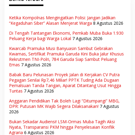
Ketika Kompolnas Mengingatkan Polisi: Jangan Jadikan
“Kegaduhan Siber” Alasan Menjerat Warga
8 Agustus 2026
Di Tengah Tantangan Ekonomi, Pemkab Muba Buka 1.930
Peluang Kerja bagi Warga Lokal
7 Agustus 2026
Kwarcab Pramuka Musi Banyuasin Sambut Gebrakan
Kwarnas, Sertifikat Pramuka Garuda Kini Buka Jalur Khusus
Rekrutmen TNI-Polri, 784 Garuda Siap Sambut Peluang
Emas
7 Agustus 2026
Babak Baru Pelunasan Proyek Jalan di Kerjakan CV Putra
Pegagan Senilai Rp7,46 Miliar! PPTK Tuding Ada Dugaan
Pemalsuan Tanda Tangan, Aparat Ditantang Usut Hingga
Tuntas
7 Agustus 2026
Anggaran Pendidikan Tak Boleh Lagi “Ditumpangi” MBG,
DPR: Putusan MK Wajib Segera Dilaksanakan!
7 Agustus
2026
Bukan Sekadar Audiensi! LSM-Ormas Muba Tagih Aksi
Nyata, Transparansi PKM hingga Penyelesaian Konflik
Agraria
6 Agustus 2026