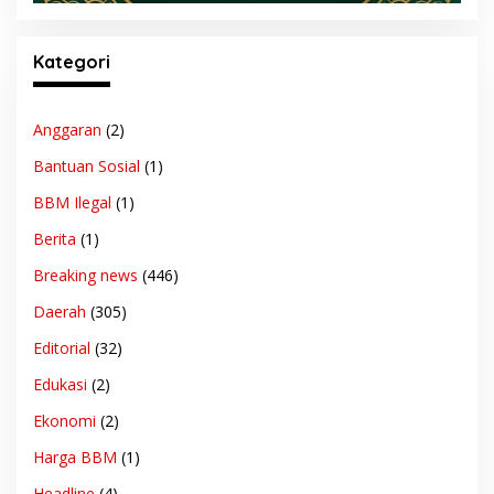
Kategori
Anggaran
(2)
Bantuan Sosial
(1)
BBM Ilegal
(1)
Berita
(1)
Breaking news
(446)
Daerah
(305)
Editorial
(32)
Edukasi
(2)
Ekonomi
(2)
Harga BBM
(1)
Headline
(4)