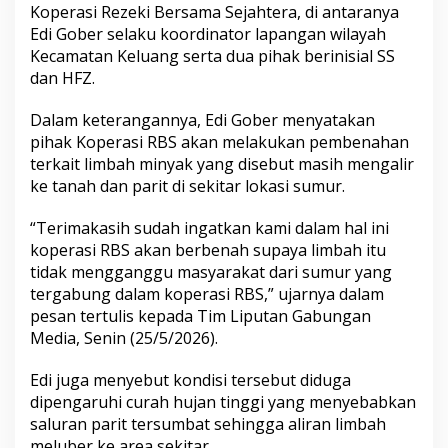
Koperasi Rezeki Bersama Sejahtera, di antaranya
Edi Gober selaku koordinator lapangan wilayah
Kecamatan Keluang serta dua pihak berinisial SS
dan HFZ.
Dalam keterangannya, Edi Gober menyatakan
pihak Koperasi RBS akan melakukan pembenahan
terkait limbah minyak yang disebut masih mengalir
ke tanah dan parit di sekitar lokasi sumur.
“Terimakasih sudah ingatkan kami dalam hal ini
koperasi RBS akan berbenah supaya limbah itu
tidak mengganggu masyarakat dari sumur yang
tergabung dalam koperasi RBS,” ujarnya dalam
pesan tertulis kepada Tim Liputan Gabungan
Media, Senin (25/5/2026).
Edi juga menyebut kondisi tersebut diduga
dipengaruhi curah hujan tinggi yang menyebabkan
saluran parit tersumbat sehingga aliran limbah
meluber ke area sekitar.