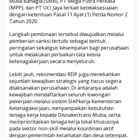
Mulia Bahagia (SMB), PT Mega Putra Perkasa
(MPP), dan PT UCI Jaya terkait ketidaksesuaian
dengan ketentuan Pasal 11 Ayat (1) Perda Nomor 2
Tahun 2020.
Langkah pembinaan tersebut diwujudkan melalui
pemberian sanksi tertulis sebagai bentuk
peringatan sekaligus kesempatan bagi perusahaan
untuk melakukan perbaikan tata kelola
ketenagakerjaan secara menyeluruh.
Lebih jauh, rekomendasi RDP juga menekankan
sejumlah kewajiban strategis yang harus segera
dilaksanakan perusahaan. Di antaranya adalah
kewajiban mendaftarkan seluruh lowongan
pekerjaan melalui sistem SIAPkerja Kementerian
Ketenagakerjaan, menyampaikan kebutuhan
tenaga kerja kepada Disnakertrans Muba, serta
memprioritaskan tenaga kerja lokal khususnya
pada sektor non-skill melalui koordinasi aktif
dengan pemerintah kecamatan dan desa setempat.