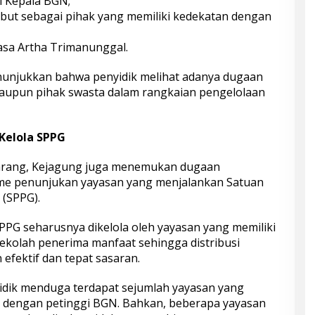
 Kepala BGN;
ebut sebagai pihak yang memiliki kedekatan dengan
asa Artha Trimanunggal.
unjukkan bahwa penyidik melihat adanya dugaan
 maupun pihak swasta dalam rangkaian pengelolaan
Kelola SPPG
barang, Kejagung juga menemukan dugaan
e penunjukan yayasan yang menjalankan Satuan
(SPPG).
PG seharusnya dikelola oleh yayasan yang memiliki
ekolah penerima manfaat sehingga distribusi
 efektif dan tepat sasaran.
idik menduga terdapat sejumlah yayasan yang
asi dengan petinggi BGN. Bahkan, beberapa yayasan