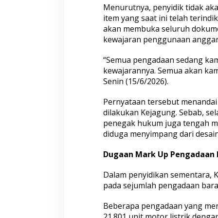
l
Menurutnya, penyidik tidak a
u
item yang saat ini telah teri
h
i
akan membuka seluruh dokum
n
kewajaran penggunaan anggar
g
g
“Semua pengadaan sedang kami 
a
kewajarannya. Semua akan kami 
H
i
Senin (15/6/2026).
l
i
Pernyataan tersebut menandai 
r
dilakukan Kejagung. Sebab, se
penegak hukum juga tengah m
diduga menyimpang dari desain
Dugaan Mark Up Pengadaan Be
Dalam penyidikan sementara,
pada sejumlah pengadaan baran
Beberapa pengadaan yang menja
21.801 unit motor listrik dengan