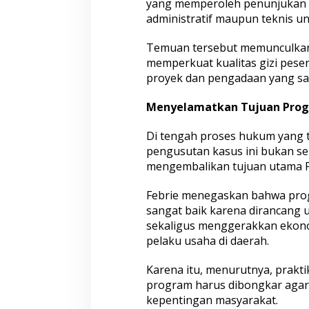
yang memperoleh penunjukan t
administratif maupun teknis u
Temuan tersebut memunculkan
memperkuat kualitas gizi peser
proyek dan pengadaan yang sa
Menyelamatkan Tujuan Pro
Di tengah proses hukum yang 
pengusutan kasus ini bukan se
mengembalikan tujuan utama P
Febrie menegaskan bahwa prog
sangat baik karena dirancang
sekaligus menggerakkan ekonomi
pelaku usaha di daerah.
Karena itu, menurutnya, prakt
program harus dibongkar agar
kepentingan masyarakat.