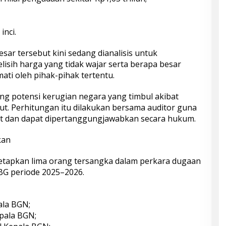
inci.
sar tersebut kini sedang dianalisis untuk
isih harga yang tidak wajar serta berapa besar
ti oleh pihak-pihak tertentu.
g potensi kerugian negara yang timbul akibat
ut. Perhitungan itu dilakukan bersama auditor guna
 dan dapat dipertanggungjawabkan secara hukum.
kan
netapkan lima orang tersangka dalam perkara dugaan
BG periode 2025–2026.
ala BGN;
pala BGN;