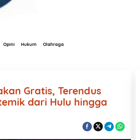
Opini
Hukum
Olahraga
akan Gratis, Terendus
temik dari Hulu hingga