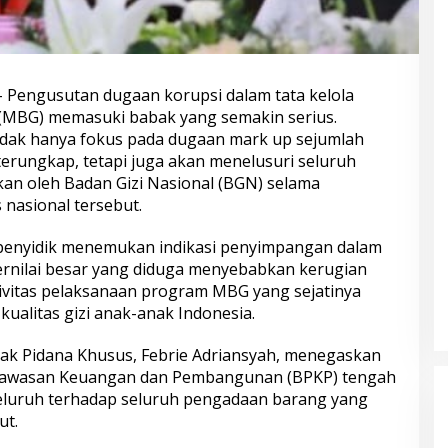
 Pengusutan dugaan korupsi dalam tata kelola
 (MBG) memasuki babak yang semakin serius.
idak hanya fokus pada dugaan mark up sejumlah
erungkap, tetapi juga akan menelusuri seluruh
an oleh Badan Gizi Nasional (BGN) selama
nasional tersebut.
 penyidik menemukan indikasi penyimpangan dalam
rnilai besar yang diduga menyebabkan kerugian
vitas pelaksanaan program MBG yang sejatinya
ualitas gizi anak-anak Indonesia.
ak Pidana Khusus, Febrie Adriansyah, menegaskan
gawasan Keuangan dan Pembangunan (BPKP) tengah
luruh terhadap seluruh pengadaan barang yang
ut.