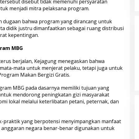
ersebut disebut tidak memenuhi persyaratan
ntuk menjadi mitra pelaksana program.
 dugaan bahwa program yang dirancang untuk
ta didik justru dimanfaatkan sebagai ruang distribusi
rat kepentingan.
gram MBG
terus berjalan, Kejagung menegaskan bahwa
mata-mata untuk menjerat pelaku, tetapi juga untuk
rogram Makan Bergizi Gratis.
ram MBG pada dasarnya memiliki tujuan yang
 untuk mendorong peningkatan gizi masyarakat
 lokal melalui keterlibatan petani, peternak, dan
ik-praktik yang berpotensi menyimpangkan manfaat
 anggaran negara benar-benar digunakan untuk