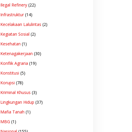
Ilegal Refinery
(22)
Infrastruktur
(14)
Kecelakaan Lalulintas
(2)
Kegiatan Sosial
(2)
Kesehatan
(1)
Ketenagakerjaan
(30)
Konflik Agraria
(19)
Konstitusi
(5)
Korupsi
(78)
Kriminal Khusus
(3)
Lingkungan Hidup
(37)
Mafia Tanah
(1)
MBG
(1)
Nasional
(155)