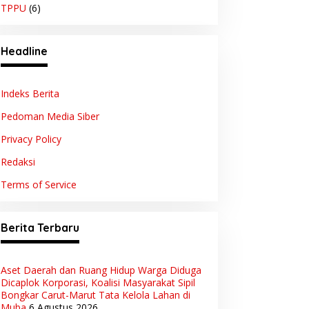
TPPU
(6)
Headline
Indeks Berita
Pedoman Media Siber
Privacy Policy
Redaksi
Terms of Service
Berita Terbaru
Aset Daerah dan Ruang Hidup Warga Diduga
Dicaplok Korporasi, Koalisi Masyarakat Sipil
Bongkar Carut-Marut Tata Kelola Lahan di
Muba
6 Agustus 2026