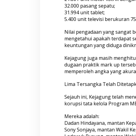
32.000 pasang sepatu;
31.994 unit tablet;
5.400 unit televisi berukuran 75 
Nilai pengadaan yang sangat be
mengetahui apakah terdapat sel
keuntungan yang diduga dinikma
Kejagung juga masih menghitun
dugaan praktik mark up terseb
memperoleh angka yang akurat
Lima Tersangka Telah Ditetap
Sejauh ini, Kejagung telah me
korupsi tata kelola Program M
Mereka adalah:
Dadan Hindayana, mantan Kep
Sony Sonjaya, mantan Wakil Ke