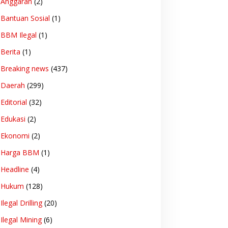
Anggaran
(2)
Bantuan Sosial
(1)
BBM Ilegal
(1)
Berita
(1)
Breaking news
(437)
Daerah
(299)
Editorial
(32)
Edukasi
(2)
Ekonomi
(2)
Harga BBM
(1)
Headline
(4)
Hukum
(128)
Ilegal Drilling
(20)
Ilegal Mining
(6)