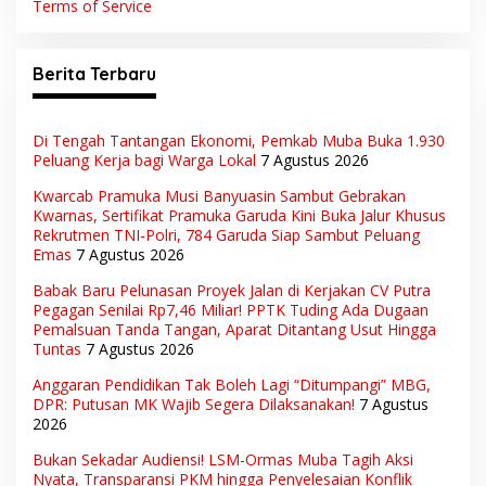
Terms of Service
Berita Terbaru
Di Tengah Tantangan Ekonomi, Pemkab Muba Buka 1.930
Peluang Kerja bagi Warga Lokal
7 Agustus 2026
Kwarcab Pramuka Musi Banyuasin Sambut Gebrakan
Kwarnas, Sertifikat Pramuka Garuda Kini Buka Jalur Khusus
Rekrutmen TNI-Polri, 784 Garuda Siap Sambut Peluang
Emas
7 Agustus 2026
Babak Baru Pelunasan Proyek Jalan di Kerjakan CV Putra
Pegagan Senilai Rp7,46 Miliar! PPTK Tuding Ada Dugaan
Pemalsuan Tanda Tangan, Aparat Ditantang Usut Hingga
Tuntas
7 Agustus 2026
Anggaran Pendidikan Tak Boleh Lagi “Ditumpangi” MBG,
DPR: Putusan MK Wajib Segera Dilaksanakan!
7 Agustus
2026
Bukan Sekadar Audiensi! LSM-Ormas Muba Tagih Aksi
Nyata, Transparansi PKM hingga Penyelesaian Konflik