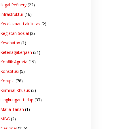
Ilegal Refinery
(22)
Infrastruktur
(16)
Kecelakaan Lalulintas
(2)
Kegiatan Sosial
(2)
Kesehatan
(1)
Ketenagakerjaan
(31)
Konflik Agraria
(19)
Konstitusi
(5)
Korupsi
(78)
Kriminal Khusus
(3)
Lingkungan Hidup
(37)
Mafia Tanah
(1)
MBG
(2)
Nasional
(156)