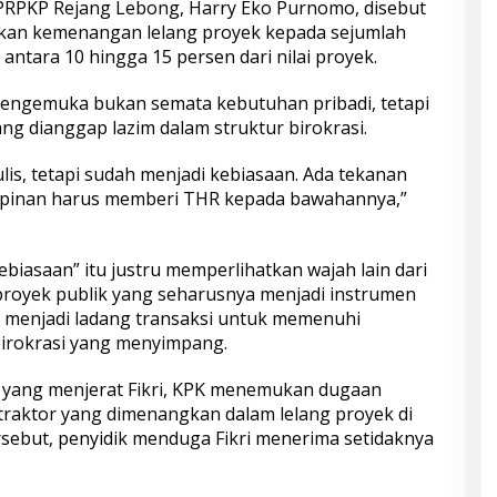
UPRPKP Rejang Lebong, Harry Eko Purnomo, disebut
an kemenangan lelang proyek kepada sejumlah
antara 10 hingga 15 persen dari nilai proyek.
g mengemuka bukan semata kebutuhan pribadi, tetapi
ng dianggap lazim dalam struktur birokrasi.
ulis, tetapi sudah menjadi kebiasaan. Ada tekanan
impinan harus memberi THR kepada bawahannya,”
biasaan” itu justru memperlihatkan wajah lain dari
 proyek publik yang seharusnya menjadi instrumen
menjadi ladang transaksi untuk memenuhi
birokrasi yang menyimpang.
 yang menjerat Fikri, KPK menemukan dugaan
traktor yang dimenangkan dalam lelang proyek di
sebut, penyidik menduga Fikri menerima setidaknya