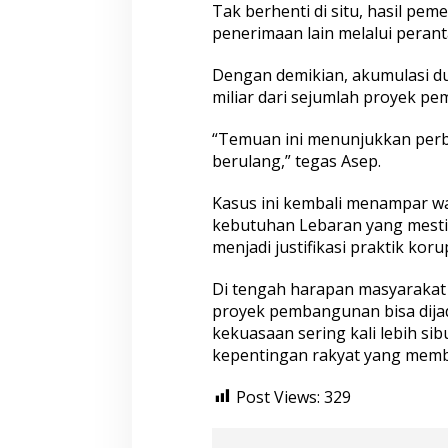
Tak berhenti di situ, hasil pe
penerimaan lain melalui perant
Dengan demikian, akumulasi du
miliar dari sejumlah proyek pe
“Temuan ini menunjukkan perb
berulang,” tegas Asep.
Kasus ini kembali menampar wa
kebutuhan Lebaran yang mesti
menjadi justifikasi praktik korup
Di tengah harapan masyarakat t
proyek pembangunan bisa dij
kekuasaan sering kali lebih sib
kepentingan rakyat yang memb
Post Views:
329