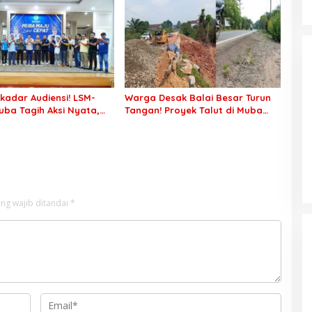
n TNI-Polri, 784 Garuda
Pemalsuan Tanda Tangan,
but Peluang Emas
Aparat Ditantang Usut Hingga
Tuntas
kadar Audiensi! LSM-
Warga Desak Balai Besar Turun
ba Tagih Aksi Nyata,
Tangan! Proyek Talut di Muba
ansi PKM hingga
Diterpa Sorotan Transparansi
aian Konflik Agraria
dan Mutu Pekerjaan
ng wajib ditandai
*