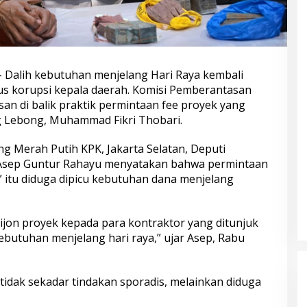
 Dalih kebutuhan menjelang Hari Raya kembali
s korupsi kepala daerah. Komisi Pemberantasan
an di balik praktik permintaan fee proyek yang
g Lebong, Muhammad Fikri Thobari.
g Merah Putih KPK, Jakarta Selatan, Deputi
 Asep Guntur Rahayu menyatakan bahwa permintaan
” itu diduga dipicu kebutuhan dana menjelang
ijon proyek kepada para kontraktor yang ditunjuk
ebutuhan menjelang hari raya,” ujar Asep, Rabu
tidak sekadar tindakan sporadis, melainkan diduga