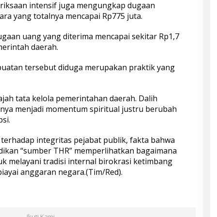
meriksaan intensif juga mengungkap dugaan
ara yang totalnya mencapai Rp775 juta.
gaan uang yang diterima mencapai sekitar Rp1,7
merintah daerah.
uatan tersebut diduga merupakan praktik yang
jah tata kelola pemerintahan daerah. Dalih
nya menjadi momentum spiritual justru berubah
si.
erhadap integritas pejabat publik, fakta bahwa
adikan “sumber THR” memperlihatkan bagaimana
uk melayani tradisi internal birokrasi ketimbang
iayai anggaran negara.(Tim/Red).
Ikuti Kami