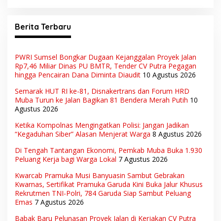
Berita Terbaru
PWRI Sumsel Bongkar Dugaan Kejanggalan Proyek Jalan
Rp7,46 Miliar Dinas PU BMTR, Tender CV Putra Pegagan
hingga Pencairan Dana Diminta Diaudit
10 Agustus 2026
Semarak HUT RI ke-81, Disnakertrans dan Forum HRD
Muba Turun ke Jalan Bagikan 81 Bendera Merah Putih
10
Agustus 2026
Ketika Kompolnas Mengingatkan Polisi: Jangan Jadikan
“Kegaduhan Siber” Alasan Menjerat Warga
8 Agustus 2026
Di Tengah Tantangan Ekonomi, Pemkab Muba Buka 1.930
Peluang Kerja bagi Warga Lokal
7 Agustus 2026
Kwarcab Pramuka Musi Banyuasin Sambut Gebrakan
Kwarnas, Sertifikat Pramuka Garuda Kini Buka Jalur Khusus
Rekrutmen TNI-Polri, 784 Garuda Siap Sambut Peluang
Emas
7 Agustus 2026
Babak Baru Pelunasan Proyek Jalan di Kerjakan CV Putra