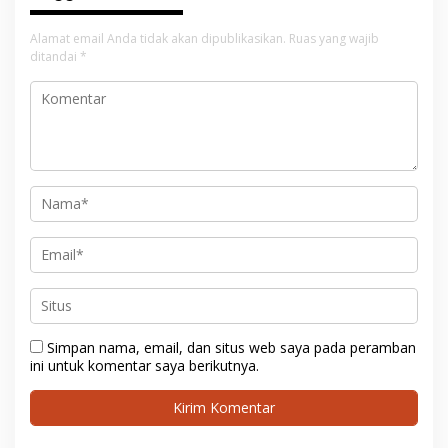
Alamat email Anda tidak akan dipublikasikan.
Ruas yang wajib
ditandai
*
Simpan nama, email, dan situs web saya pada peramban
ini untuk komentar saya berikutnya.