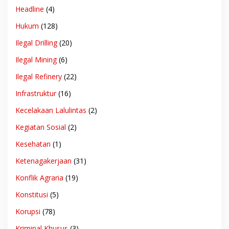
Headline
(4)
Hukum
(128)
Ilegal Drilling
(20)
Ilegal Mining
(6)
Ilegal Refinery
(22)
Infrastruktur
(16)
Kecelakaan Lalulintas
(2)
Kegiatan Sosial
(2)
Kesehatan
(1)
Ketenagakerjaan
(31)
Konflik Agraria
(19)
Konstitusi
(5)
Korupsi
(78)
Kriminal Khusus
(3)