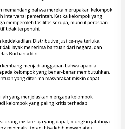
kin memandang bahwa mereka merupakan kelompok
 intervensi pemerintah. Ketika kelompok yang
ga memperoleh fasilitas serupa, muncul perasaan
if tidak terpenuhi.
etidakadilan. Distributive justice-nya terluka.
tidak layak menerima bantuan dari negara, dan
jelas Burhanuddin.
erkembang menjadi anggapan bahwa apabila
kepada kelompok yang benar-benar membutuhkan,
ntuan yang diterima masyarakat miskin dapat
inilah yang menjelaskan mengapa kelompok
di kelompok yang paling kritis terhadap
ya orang miskin saja yang dapat, mungkin jatahnya
ng minimalis, tetapi bisa lebih mewah atau