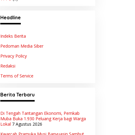
Headline
Indeks Berita
Pedoman Media Siber
Privacy Policy
Redaksi
Terms of Service
Berita Terbaru
Di Tengah Tantangan Ekonomi, Pemkab
Muba Buka 1.930 Peluang Kerja bagi Warga
Lokal
7 Agustus 2026
Kwarcab Pramuka Musi Banyuasin Sambut