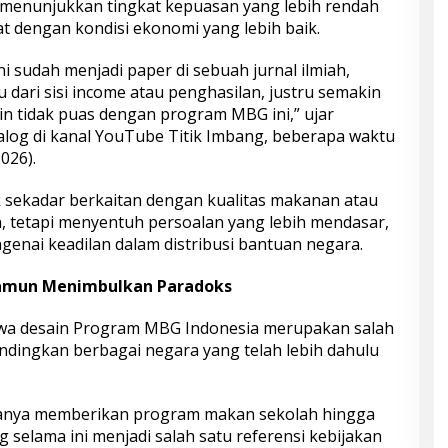
 menunjukkan tingkat kepuasan yang lebih rendah
 dengan kondisi ekonomi yang lebih baik.
i sudah menjadi paper di sebuah jurnal ilmiah,
dari sisi income atau penghasilan, justru semakin
n tidak puas dengan program MBG ini,” ujar
log di kanal YouTube Titik Imbang, beberapa waktu
026).
k sekadar berkaitan dengan kualitas makanan atau
n, tetapi menyentuh persoalan yang lebih mendasar,
genai keadilan dalam distribusi bantuan negara.
Namun Menimbulkan Paradoks
wa desain Program MBG Indonesia merupakan salah
andingkan berbagai negara yang telah lebih dahulu
hanya memberikan program makan sekolah hingga
ng selama ini menjadi salah satu referensi kebijakan