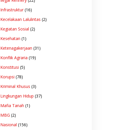
Ilegal Refinery
(22)
Infrastruktur
(16)
Kecelakaan Lalulintas
(2)
Kegiatan Sosial
(2)
Kesehatan
(1)
Ketenagakerjaan
(31)
Konflik Agraria
(19)
Konstitusi
(5)
Korupsi
(78)
Kriminal Khusus
(3)
Lingkungan Hidup
(37)
Mafia Tanah
(1)
MBG
(2)
Nasional
(156)