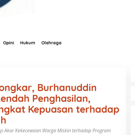
Opini
Hukum
Olahraga
ongkar, Burhanuddin
endah Penghasilan,
ngkat Kepuasan terhadap
ah
ap Akar Kekecewaan Warga Miskin terhadap Program