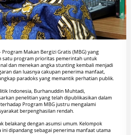
 Program Makan Bergizi Gratis (MBG) yang
 satu program prioritas pemerintah untuk
ional dan menekan angka stunting kembali menjadi
ggaran dan luasnya cakupan penerima manfaat,
gungkap paradoks yang memantik perhatian publik.
litik Indonesia, Burhanuddin Muhtadi,
kan penelitian yang telah dipublikasikan dalam
an terhadap Program MBG justru mengalami
yarakat berpenghasilan rendah.
olak belakang dengan asumsi umum. Kelompok
a ini dipandang sebagai penerima manfaat utama