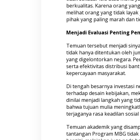
berkualitas. Karena orang yan
melihat orang yang tidak laya
pihak yang paling marah dan t
Menjadi Evaluasi Penting Pe
Temuan tersebut menjadi sinya
tidak hanya ditentukan oleh 
yang digelontorkan negara. Per
serta efektivitas distribusi b
kepercayaan masyarakat.
Di tengah besarnya investasi n
terhadap desain kebijakan, mek
dinilai menjadi langkah yang t
bahwa tujuan mulia meningkatka
terjaganya rasa keadilan sosial
Temuan akademik yang disamp
tantangan Program MBG tidak