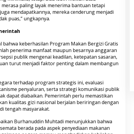
g merasa paling layak menerima bantuan tetapi
k juga mendapatkannya, mereka cenderung menjadi
idak puas,” ungkapnya.
merintah
l bahwa keberhasilan Program Makan Bergizi Gratis
jumlah penerima manfaat maupun besarnya anggaran
sepsi publik mengenai keadilan, ketepatan sasaran,
antuan turut menjadi faktor penting dalam membangun
egara terhadap program strategis ini, evaluasi
anisme penyaluran, serta strategi komunikasi publik
idak dapat diabaikan. Pemerintah perlu memastikan
n kualitas gizi nasional berjalan beriringan dengan
 di tengah masyarakat.
aikan Burhanuddin Muhtadi menunjukkan bahwa
 semata berada pada aspek penyediaan makanan