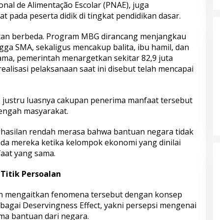
nal de Alimentação Escolar (PNAE), juga
pada peserta didik di tingkat pendidikan dasar.
tan berbeda. Program MBG dirancang menjangkau
ga SMA, sekaligus mencakup balita, ibu hamil, dan
ama, pemerintah menargetkan sekitar 82,9 juta
alisasi pelaksanaan saat ini disebut telah mencapai
justru luasnya cakupan penerima manfaat tersebut
tengah masyarakat.
asilan rendah merasa bahwa bantuan negara tidak
da mereka ketika kelompok ekonomi yang dinilai
at yang sama.
 Titik Persoalan
in mengaitkan fenomena tersebut dengan konsep
sebagai Deservingness Effect, yakni persepsi mengenai
ma bantuan dari negara.