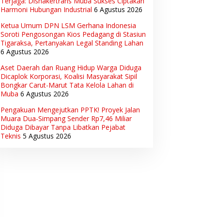
Terjaga: Disnakertrans Muba Sukses Ciptakan
Harmoni Hubungan Industrial
6 Agustus 2026
Ketua Umum DPN LSM Gerhana Indonesia
Soroti Pengosongan Kios Pedagang di Stasiun
Tigaraksa, Pertanyakan Legal Standing Lahan
6 Agustus 2026
Aset Daerah dan Ruang Hidup Warga Diduga
Dicaplok Korporasi, Koalisi Masyarakat Sipil
Bongkar Carut-Marut Tata Kelola Lahan di
Muba
6 Agustus 2026
Pengakuan Mengejutkan PPTK! Proyek Jalan
Muara Dua-Simpang Sender Rp7,46 Miliar
Diduga Dibayar Tanpa Libatkan Pejabat
Teknis
5 Agustus 2026