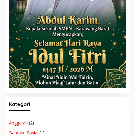
Kategori
Anggaran
(2)
Bantuan Sosial
(1)