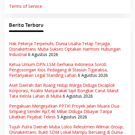
Terms of Service
Berita Terbaru
Hak Pekerja Terpenuhi, Dunia Usaha Tetap Terjaga:
Disnakertrans Muba Sukses Ciptakan Harmoni Hubungan
Industrial
6 Agustus 2026
Ketua Umum DPN LSM Gerhana Indonesia Soroti
Pengosongan Kios Pedagang di Stasiun Tigaraksa,
Pertanyakan Legal Standing Lahan
6 Agustus 2026
Aset Daerah dan Ruang Hidup Warga Diduga Dicaplok
Korporasi, Koalisi Masyarakat Sipil Bongkar Carut-Marut
Tata Kelola Lahan di Muba
6 Agustus 2026
Pengakuan Mengejutkan PPTK! Proyek Jalan Muara Dua-
Simpang Sender Rp7,46 Miliar Diduga Dibayar Tanpa
Libatkan Pejabat Teknis
5 Agustus 2026
Tujuh Putra Daerah Muba Lolos Rekrutmen Wilmar Group,
Disnakertrans: Bukti SDM Lokal Mampu Bersaing di Dunia