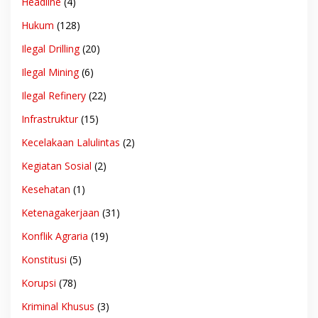
Headline
(4)
Hukum
(128)
Ilegal Drilling
(20)
Ilegal Mining
(6)
Ilegal Refinery
(22)
Infrastruktur
(15)
Kecelakaan Lalulintas
(2)
Kegiatan Sosial
(2)
Kesehatan
(1)
Ketenagakerjaan
(31)
Konflik Agraria
(19)
Konstitusi
(5)
Korupsi
(78)
Kriminal Khusus
(3)