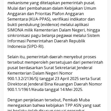
mekanisme yang ditetapkan pemerintah pusat.
Mulai dari pembahasan dalam Kebijakan Umum
Anggaran dan Prioritas Plafon Anggaran
Sementara (KUA-PPAS), verifikasi indikator dan
bukti pendukung (evidence) melalui aplikasi
SIMONA milik Kementerian Dalam Negeri, hingga
sinkronisasi pagu belanja pegawai melalui Sistem
Informasi Pemerintahan Daerah Republik
Indonesia (SIPD-RI).
Selain itu, pemerintah daerah menyebut proses
tersebut memperoleh persetujuan dari pemerintah
pusat berdasarkan Surat Sekretariat Jenderal
Kementerian Dalam Negeri Nomor
900.1.3.2/2136/SJ tanggal 23 April 2025 serta Surat
Direktorat Jenderal Bina Keuangan Daerah Nomor
900.1.1/1961/Keuda tanggal 14 Mei 2025.
Dengan penjelasan tersebut, Pemkab Muba
menegaskan bahwa kebijakan TPP ASN yang saat
ini berlaku telah disusun sesuai prosedur