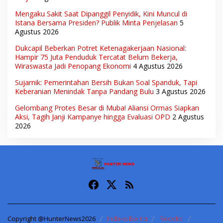
Mengaku Sakit Saat Dipanggil Penyidik, Kini Muncul di
Istana Bersama Presiden? Publik Minta Penjelasan
5
Agustus 2026
Dukcapil Beberkan Potret Ketenagakerjaan Nasional:
Hampir 75 Juta Penduduk Tercatat Belum Bekerja,
Wiraswasta Jadi Penopang Ekonomi
4 Agustus 2026
Sujarnik: Pemerintahan Bersih Bukan Soal Spanduk, Tapi
Keberanian Menindak Tanpa Pandang Bulu
3 Agustus 2026
Gelombang Protes Besar di Muba! Aliansi Ormas Siapkan
Aksi, Tagih Janji Kampanye hingga Evaluasi OPD
2 Agustus
2026
Copyright @HunterNews2026
Indeks Berita
Redaksi