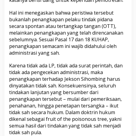
katanya berisi uang untuk keperluan pemotretan.
Hal ini menegaskan bahwa peristiwa tersebut
bukanlah penangkapan pelaku tindak pidana
secara spontan atau tertangkap tangan (OTT),
melainkan penangkapan yang telah direncanakan
sebelumnya. Sesuai Pasal 17 dan 18 KUHAP,
penangkapan semacam ini wajib didahului oleh
administrasi yang sah.
Karena tidak ada LP, tidak ada surat perintah, dan
tidak ada pengecekan administrasi, maka
penangkapan terhadap Jekson Sihombing harus
dinyatakan tidak sah. Konsekuensinya, seluruh
tindakan lanjutan yang bersumber dari
penangkapan tersebut – mulai dari pemeriksaan,
penahanan, hingga penetapan tersangka – ikut
tidak sah secara hukum. Dalam doktrin hukum
dikenal sebagai fruit of the poisonous tree, yakni
semua hasil dari tindakan yang tidak sah menjadi
tidak sah pula.