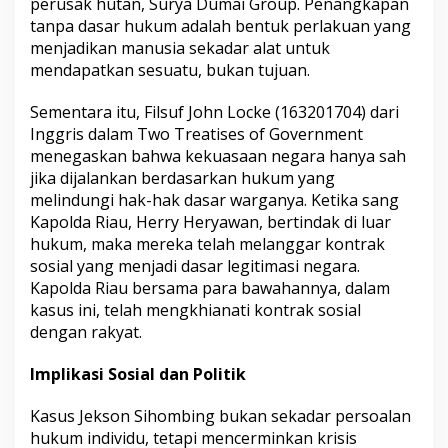
perusak hutan, Surya Dumai Group. Penangkapan
tanpa dasar hukum adalah bentuk perlakuan yang
menjadikan manusia sekadar alat untuk
mendapatkan sesuatu, bukan tujuan.
Sementara itu, Filsuf John Locke (163201704) dari
Inggris dalam Two Treatises of Government
menegaskan bahwa kekuasaan negara hanya sah
jika dijalankan berdasarkan hukum yang
melindungi hak-hak dasar warganya. Ketika sang
Kapolda Riau, Herry Heryawan, bertindak di luar
hukum, maka mereka telah melanggar kontrak
sosial yang menjadi dasar legitimasi negara.
Kapolda Riau bersama para bawahannya, dalam
kasus ini, telah mengkhianati kontrak sosial
dengan rakyat.
Implikasi Sosial dan Politik
Kasus Jekson Sihombing bukan sekadar persoalan
hukum individu, tetapi mencerminkan krisis