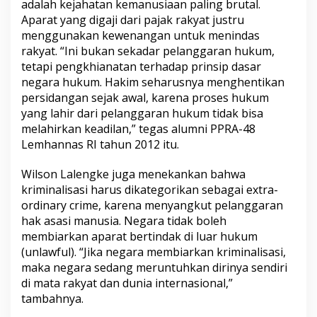
adalah kejahatan kemanusiaan paling brutal.
Aparat yang digaji dari pajak rakyat justru
menggunakan kewenangan untuk menindas
rakyat. “Ini bukan sekadar pelanggaran hukum,
tetapi pengkhianatan terhadap prinsip dasar
negara hukum. Hakim seharusnya menghentikan
persidangan sejak awal, karena proses hukum
yang lahir dari pelanggaran hukum tidak bisa
melahirkan keadilan,” tegas alumni PPRA-48
Lemhannas RI tahun 2012 itu.
Wilson Lalengke juga menekankan bahwa
kriminalisasi harus dikategorikan sebagai extra-
ordinary crime, karena menyangkut pelanggaran
hak asasi manusia. Negara tidak boleh
membiarkan aparat bertindak di luar hukum
(unlawful). “Jika negara membiarkan kriminalisasi,
maka negara sedang meruntuhkan dirinya sendiri
di mata rakyat dan dunia internasional,”
tambahnya.