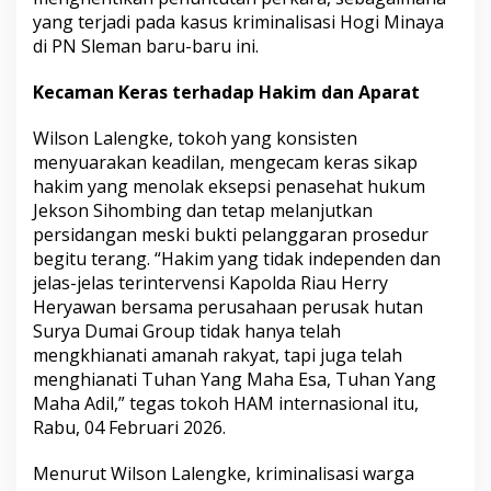
yang terjadi pada kasus kriminalisasi Hogi Minaya
di PN Sleman baru-baru ini.
Kecaman Keras terhadap Hakim dan Aparat
Wilson Lalengke, tokoh yang konsisten
menyuarakan keadilan, mengecam keras sikap
hakim yang menolak eksepsi penasehat hukum
Jekson Sihombing dan tetap melanjutkan
persidangan meski bukti pelanggaran prosedur
begitu terang. “Hakim yang tidak independen dan
jelas-jelas terintervensi Kapolda Riau Herry
Heryawan bersama perusahaan perusak hutan
Surya Dumai Group tidak hanya telah
mengkhianati amanah rakyat, tapi juga telah
menghianati Tuhan Yang Maha Esa, Tuhan Yang
Maha Adil,” tegas tokoh HAM internasional itu,
Rabu, 04 Februari 2026.
Menurut Wilson Lalengke, kriminalisasi warga